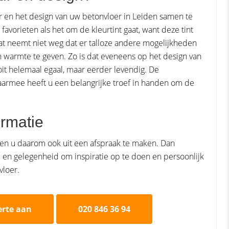
ur en het design van uw betonvloer in Leiden samen te
 favorieten als het om de kleurtint gaat, want deze tint
Dat neemt niet weg dat er talloze andere mogelijkheden
n warmte te geven. Zo is dat eveneens op het design van
oit helemaal egaal, maar eerder levendig. De
daarmee heeft u een belangrijke troef in handen om de
rmatie
gen u daarom ook uit een afspraak te maken. Dan
jd en gelegenheid om inspiratie op te doen en persoonlijk
vloer.
erte aan
020 846 36 94