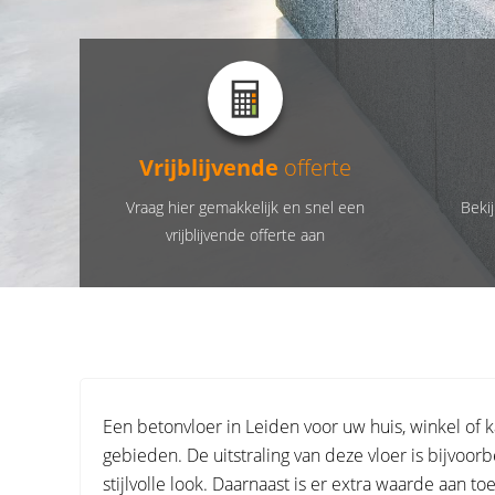
Vrijblijvende
offerte
Vraag hier gemakkelijk en snel een
Bekij
vrijblijvende offerte aan
Een betonvloer in Leiden voor uw huis, winkel of 
gebieden. De uitstraling van deze vloer is bijvoor
stijlvolle look. Daarnaast is er extra waarde aan t