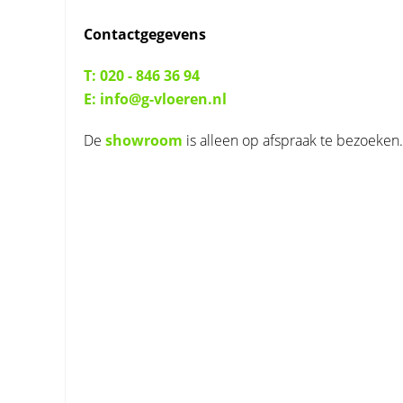
Contactgegevens
T: 020 - 846 36 94
E: info@g-vloeren.nl
De
showroom
is alleen op afspraak te bezoeken.