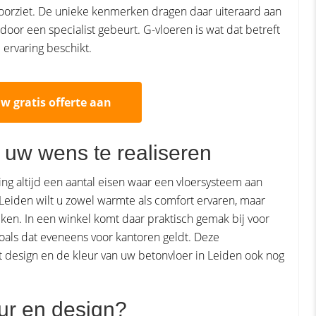
voorziet. De unieke kenmerken dragen daar uiteraard aan
g door een specialist gebeurt. G-vloeren is wat dat betreft
 ervaring beschikt.
uw gratis offerte aan
 uw wens te realiseren
ring altijd een aantal eisen waar een vloersysteem aan
in Leiden wilt u zowel warmte als comfort ervaren, maar
ken. In een winkel komt daar praktisch gemak bij voor
oals dat eveneens voor kantoren geldt. Deze
t design en de kleur van uw betonvloer in Leiden ook nog
eur en design?