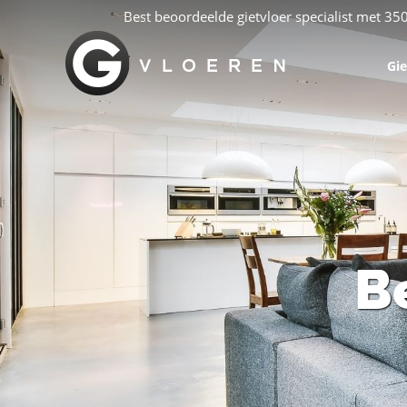
Best beoordeelde gietvloer specialist met 35
Gie
B