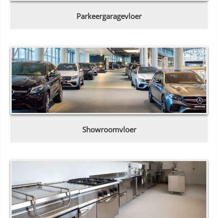
Parkeergaragevloer
Showroomvloer