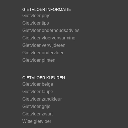
GIETVLOER INFORMATIE
Gietvloer prijs
Gietvloer tips
Gietvloer onderhoudsadvies
Gietvloer vloerverwarming
Gietvloer verwijderen
Gietvloer ondervloer
Gietvloer plinten
GIETVLOER KLEUREN
Gietvloer beige
Gietvloer taupe
Gietvloer zandkleur
Gietvloer grijs
Gietvloer zwart
Witte gietvloer