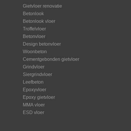
Gietvloer renovatie
Betonlook
Betonlook vloer
Troffelvloer
Betonvloer
Design betonvloer
Woonbeton
Cementgebonden gietvloer
Grindvloer
Siergrindvloer
Leefbeton
Epoxyvloer
Epoxy gietvloer
MMA vloer
ESD vloer