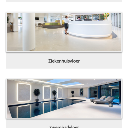
Ziekenhuisvloer
Zwembadvloer