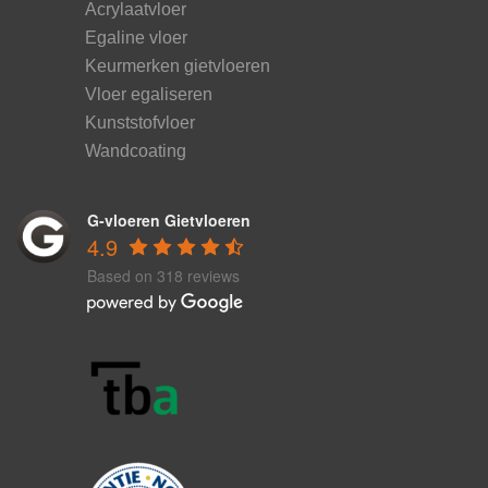
Acrylaatvloer
Egaline vloer
Keurmerken gietvloeren
Vloer egaliseren
Kunststofvloer
Wandcoating
G-vloeren Gietvloeren
4.9
Based on 318 reviews