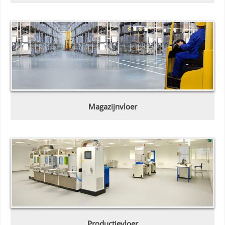
Magazijnvloer
Productievloer