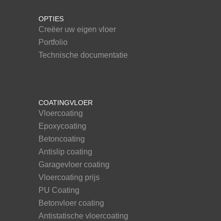
OPTIES
Creëer uw eigen vloer
Portfolio
Technische documentatie
COATINGVLOER
Vloercoating
Epoxycoating
Betoncoating
Antislip coating
Garagevloer coating
Vloercoating prijs
PU Coating
Betonvloer coating
Antistatische vloercoating