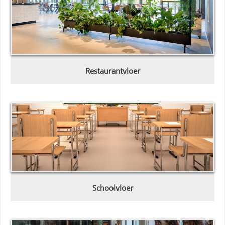
Restaurantvloer
Schoolvloer