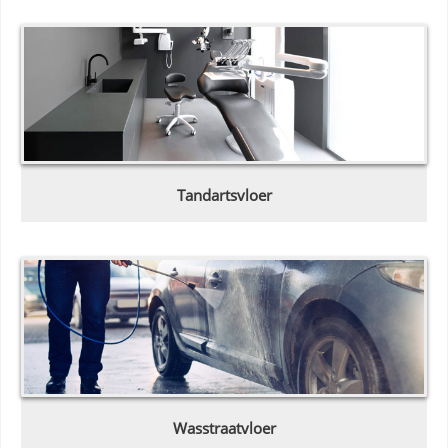
Tandartsvloer
Wasstraatvloer