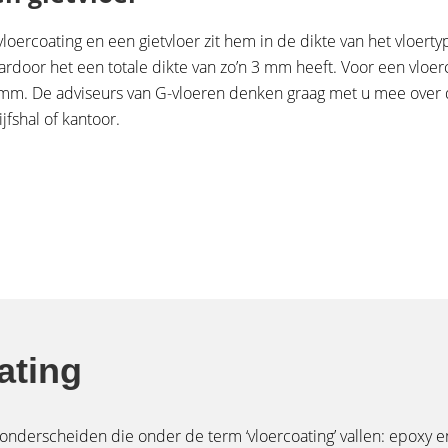
vloercoating en een gietvloer zit hem in de dikte van het vloerty
rdoor het een totale dikte van zo’n 3 mm heeft. Voor een vloerc
5 mm. De adviseurs van G-vloeren denken graag met u mee over
jfshal of kantoor.
ating
nderscheiden die onder de term ‘vloercoating’ vallen: epoxy e