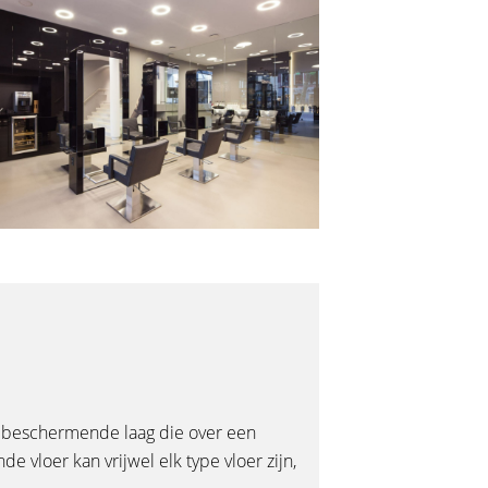
e, beschermende laag die over een
 vloer kan vrijwel elk type vloer zijn,