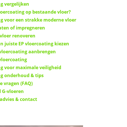
g vergelijken
oercoating op bestaande vloer?
ng voor een strakke moderne vloer
oaten of impregneren
vloer renoveren
n juiste EP vloercoating kiezen
vloercoating aanbrengen
vloercoating
ng voor maximale veiligheid
ng onderhoud & tips
de vragen (FAQ)
 G-vloeren
advies & contact