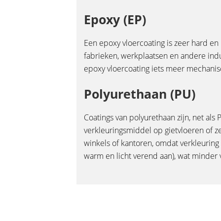
Epoxy (EP)
Een epoxy vloercoating is zeer hard e
fabrieken, werkplaatsen en andere indus
epoxy vloercoating iets meer mechanisc
Polyurethaan (PU)
Coatings van polyurethaan zijn, net als 
verkleuringsmiddel op gietvloeren of z
winkels of kantoren, omdat verkleuring
warm en licht verend aan), wat minder 