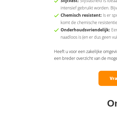
Slijtvast:
Slijtvastheid is ide
intensief gebruikt worden. Bi
Chemisch resistent:
Is er sp
komt de chemische resistentie
Onderhoudsvriendelijk:
Een
naadloos is (en er dus geen vui
Heeft u voor een zakelijke omgevi
een breder overzicht van de moge
Vra
On