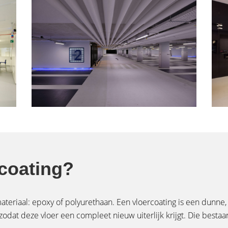
rcoating?
 materiaal: epoxy of polyurethaan. Een vloercoating is een dunn
dat deze vloer een compleet nieuw uiterlijk krijgt. Die bestaande