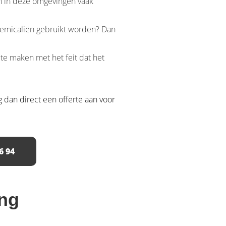
en in deze omgevingen vaak
chemicaliën gebruikt worden? Dan
 te maken met het feit dat het
 dan direct een offerte aan voor
6 94
ing