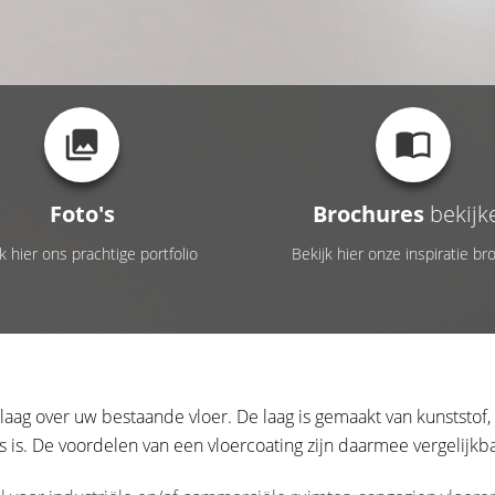
Foto's
Brochures
bekijk
k hier ons prachtige portfolio
Bekijk hier onze inspiratie br
laag over uw bestaande vloer. De laag is gemaakt van kunststof,
 is. De voordelen van een vloercoating zijn daarmee vergelijkb