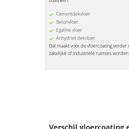
zoals een:
Cementdekvloer
Betonvloer
Egaline vloer
Anhydriet dekvloer
Dat maakt voor de vloercoating verder du
zakelijke of industriële ruimtes worde
Verschil vloercoating 