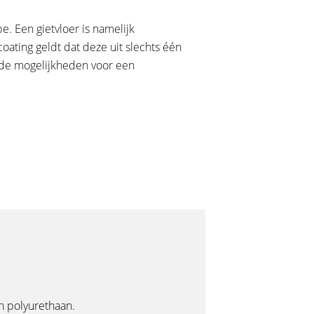
pe. Een gietvloer is namelijk
oating geldt dat deze uit slechts één
 de mogelijkheden voor een
n polyurethaan.