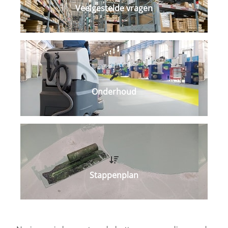
Veelgestelde vragen
Onderhoud
Stappenplan