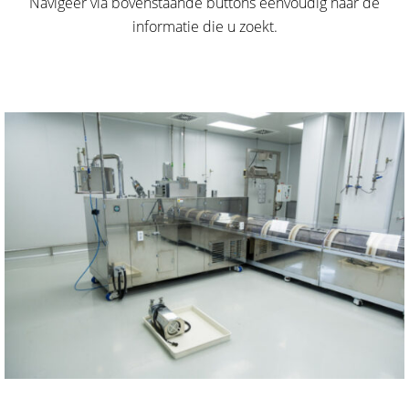
Navigeer via bovenstaande buttons eenvoudig naar de
informatie die u zoekt.