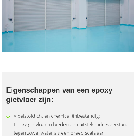
Eigenschappen van een epoxy
gietvloer zijn:
Vloeistofdicht en chemicaliënbestendig:
Epoxy gietvloeren bieden een uitstekende weerstand
tegen zowel water als een breed scala aan