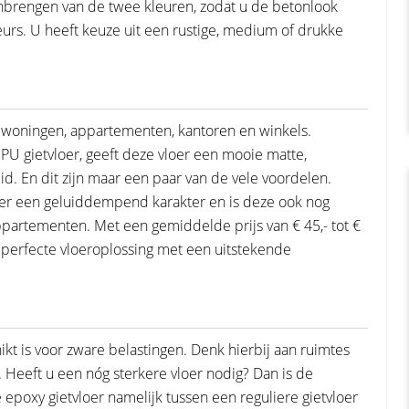
nbrengen van de twee kleuren, zodat u de betonlook
rs. U heeft keuze uit een rustige, medium of drukke
or woningen, appartementen, kantoren en winkels.
 PU gietvloer, geeft deze vloer een mooie matte,
d. En dit zijn maar een paar van de vele voordelen.
loer een geluiddempend karakter en is deze ook nog
ppartementen. Met een gemiddelde prijs van € 45,- tot €
en perfecte vloeroplossing met een uitstekende
ikt is voor zware belastingen. Denk hierbij aan ruimtes
 Heeft u een nóg sterkere vloer nodig? Dan is de
epoxy gietvloer namelijk tussen een reguliere gietvloer