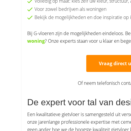
Volledig op maat: kies zelf uw kleur, structuur,
Voor zowel bedrijven als woningen
Bekijk de mogelijkheden en doe inspiratie op
Bij G-vloeren zijn de mogelijkheden eindeloos. B
woning
? Onze experts staan voor u klaar en bege
Vraag direct 
Of neem telefonisch cont
De expert voor tal van des
Een kwalitatieve gietvloer is samengesteld uit ver
onze jarenlange professionele expertise met cem
geen ander hoe we de hoogste kwaliteit gietvloer 