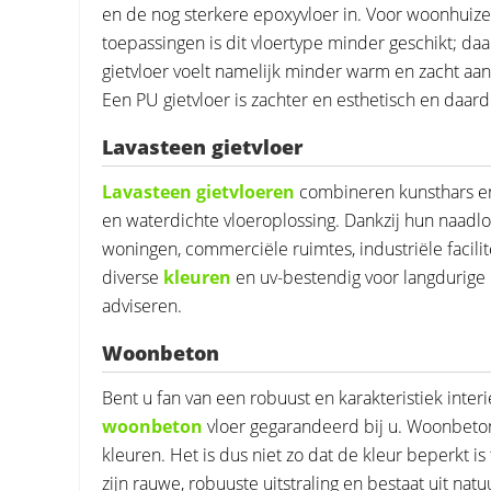
en de nog sterkere epoxyvloer in. Voor woonhuize
toepassingen is dit vloertype minder geschikt; da
gietvloer voelt namelijk minder warm en zacht aa
Een PU gietvloer is zachter en esthetisch en daa
Lavasteen gietvloer
Lavasteen gietvloeren
combineren kunsthars en
en waterdichte vloeroplossing. Dankzij hun naadlo
woningen, commerciële ruimtes, industriële facili
diverse
kleuren
en uv-bestendig voor langdurige 
adviseren.
Woonbeton
Bent u fan van een robuust en karakteristiek inte
woonbeton
vloer gegarandeerd bij u. Woonbeton 
kleuren. Het is dus niet zo dat de kleur beperkt 
zijn rauwe, robuuste uitstraling en bestaat uit na