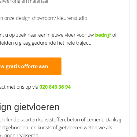
 afwerking en materiaal
 in onze design showroom/ kleurenstudio
ent u op zoek naar een nieuwe vloer voor uw
bedrijf
of
leiden u graag gedurende het hele traject.
uw gratis offerte aan
act met ons op via
020 846 36 94
ign gietvloeren
schillende soorten kunststoffen, beton of cement. Dankzij
entgebonden- en kunststof gietvloeren weten we als
kunnen realiseren.