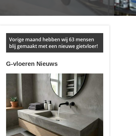
Primary
Vorige maand hebben wij 63 mensen
Sidebar
blij gemaakt met een nieuwe gietvloer!
G-vloeren Nieuws