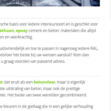
ische basis voor iedere interieursoort en is geschikt voor
rethaan
,
epoxy
cement en beton: materialen die altijd
en en veerkrachtig.
udsvriendelijk en toe te passen in nagenoeg iedere RAL,
ietvloer het beste bij uw wensen aansluit? Kom dan
 u graag voorzien van passend advies.
er
ziet eruit als een
betonvloer
, maar is eigenlijk
te uitstraling van beton, maar ook de prettige
rmte. Het beste van twee werelden gecombineerd.
 kleuren in de gietlaag die in een gelijke verhouding