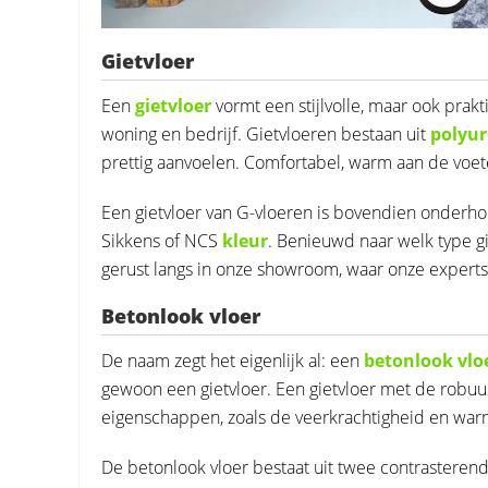
Gietvloer
Een
gietvloer
vormt een stijlvolle, maar ook prakt
woning en bedrijf. Gietvloeren bestaan uit
polyu
prettig aanvoelen. Comfortabel, warm aan de voet
Een gietvloer van G-vloeren is bovendien onderho
Sikkens of NCS
kleur
. Benieuwd naar welk type g
gerust langs in onze showroom, waar onze experts
Betonlook vloer
De naam zegt het eigenlijk al: een
betonlook vlo
gewoon een gietvloer. Een gietvloer met de robuus
eigenschappen, zoals de veerkrachtigheid en wa
De betonlook vloer bestaat uit twee contrasterende