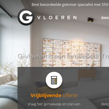
Best beoordeelde gietvloer specialist met 350
Giet
G-vloeren is een familiebedrijf 
Vrijblijvende
offerte
Vraag hier gemakkelijk en snel een
Bekij