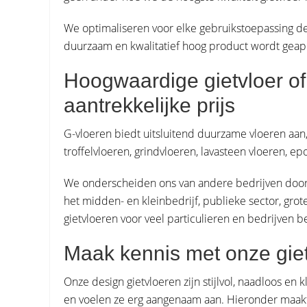
We optimaliseren voor elke gebruikstoepassing de 
duurzaam en kwalitatief hoog product wordt geap
Hoogwaardige gietvloer o
aantrekkelijke prijs
G-vloeren biedt uitsluitend duurzame vloeren aan,
troffelvloeren, grindvloeren, lavasteen vloeren, ep
We onderscheiden ons van andere bedrijven door de 
het midden- en kleinbedrijf, publieke sector, g
gietvloeren voor veel particulieren en bedrijven b
Maak kennis met onze gie
Onze design gietvloeren zijn stijlvol, naadloos en
en voelen ze erg aangenaam aan. Hieronder maakt