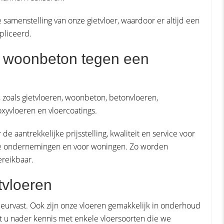
samenstelling van onze gietvloer, waardoor er altijd een
pliceerd.
f woonbeton tegen een
 zoals gietvloeren, woonbeton, betonvloeren,
oxyvloeren en vloercoatings.
aantrekkelijke prijsstelling, kwaliteit en service voor
rote ondernemingen en voor woningen. Zo worden
ereikbaar.
tvloeren
 kleurvast. Ook zijn onze vloeren gemakkelijk in onderhoud
 u nader kennis met enkele vloersoorten die we