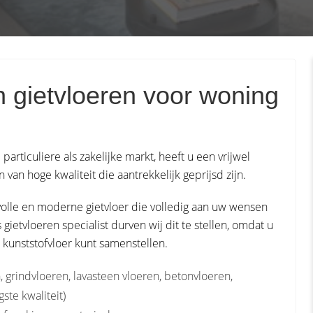
in gietvloeren voor woning
 particuliere als zakelijke markt, heeft u een vrijwel
an hoge kwaliteit die aantrekkelijk geprijsd zijn.
olle en moderne gietvloer die volledig aan uw wensen
ietvloeren specialist durven wij dit te stellen, omdat u
e kunststofvloer kunt samenstellen.
, grindvloeren, lavasteen vloeren, betonvloeren,
ste kwaliteit)