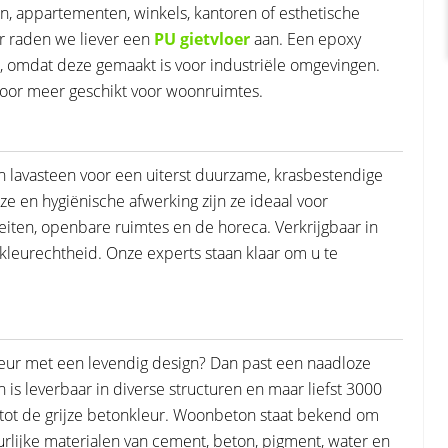
n, appartementen, winkels, kantoren of esthetische
ar raden we liever een
PU gietvloer
aan. Een epoxy
n, omdat deze gemaakt is voor industriële omgevingen.
rdoor meer geschikt voor woonruimtes.
 lavasteen voor een uiterst duurzame, krasbestendige
ze en hygiënische afwerking zijn ze ideaal voor
teiten, openbare ruimtes en de horeca. Verkrijgbaar in
kleurechtheid. Onze experts staan klaar om u te
rieur met een levendig design? Dan past een naadloze
is leverbaar in diverse structuren en maar liefst 3000
is tot de grijze betonkleur. Woonbeton staat bekend om
tuurlijke materialen van cement, beton, pigment, water en