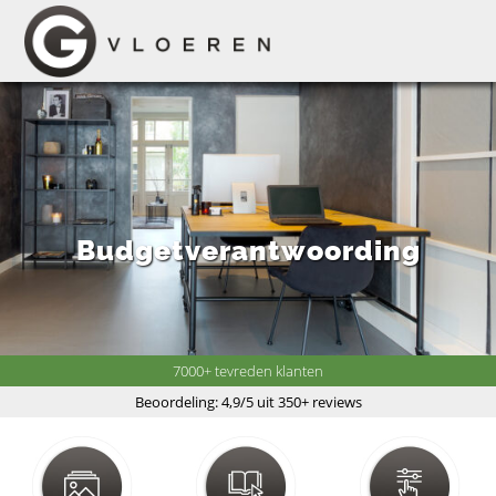
Budgetverantwoording
7000+ tevreden klanten
Beoordeling: 4,9/5 uit 350+ reviews