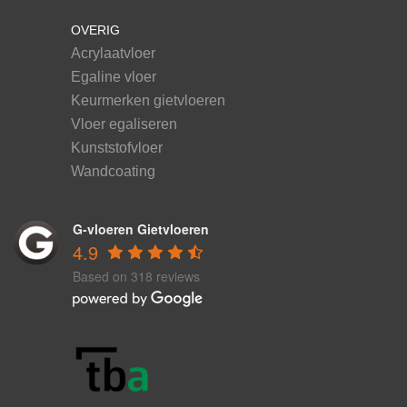
OVERIG
Acrylaatvloer
Egaline vloer
Keurmerken gietvloeren
Vloer egaliseren
Kunststofvloer
Wandcoating
G-vloeren Gietvloeren
4.9
Based on 318 reviews