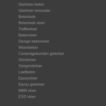
Gietvloer beton
Gietvloer renovatie
Betonlook
Betonlook vloer
Troffelvloer
Betonvloer
Design betonvloer
Woonbeton
Cementgebonden gietvloer
Grindvloer
Siergrindvloer
Leefbeton
Epoxyvloer
Epoxy gietvloer
MMA vloer
ESD vloer