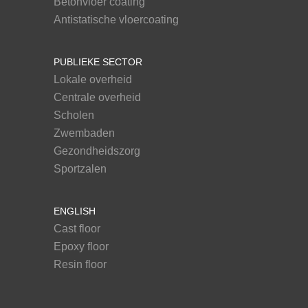
Betonvloer coating
Antistatische vloercoating
PUBLIEKE SECTOR
Lokale overheid
Centrale overheid
Scholen
Zwembaden
Gezondheidszorg
Sportzalen
ENGLISH
Cast floor
Epoxy floor
Resin floor