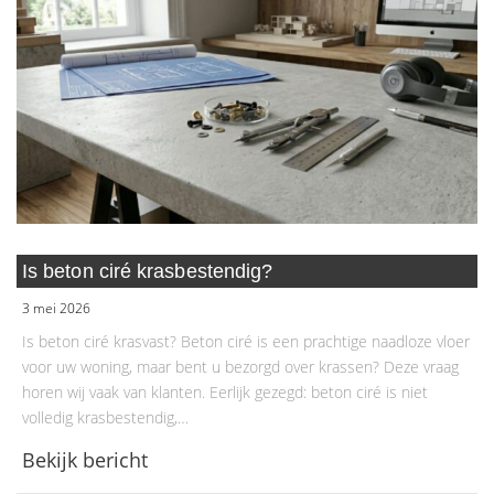
Is beton ciré krasbestendig?
3 mei 2026
Is beton ciré krasvast? Beton ciré is een prachtige naadloze vloer
voor uw woning, maar bent u bezorgd over krassen? Deze vraag
horen wij vaak van klanten. Eerlijk gezegd: beton ciré is niet
volledig krasbestendig,…
Bekijk bericht