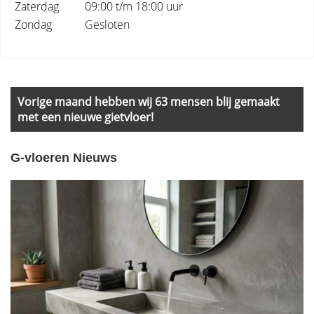
Zaterdag
09:00 t/m 18:00 uur
Zondag
Gesloten
Primary
Sidebar
Vorige maand hebben wij 63 mensen blij gemaakt
met een nieuwe gietvloer!
G-vloeren Nieuws