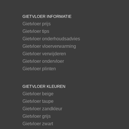
GIETVLOER INFORMATIE
Gietvloer prijs
Gietvloer tips
Gietvloer onderhoudsadvies
Gietvloer vloerverwarming
Gietvloer verwijderen
Gietvloer ondervloer
Gietvloer plinten
GIETVLOER KLEUREN
Gietvloer beige
Gietvloer taupe
Gietvloer zandkleur
Gietvloer grijs
Gietvloer zwart