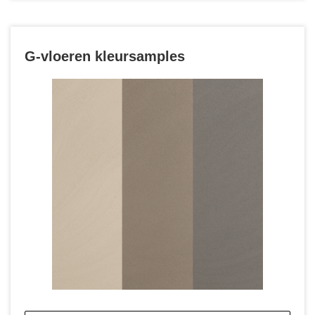
G-vloeren kleursamples