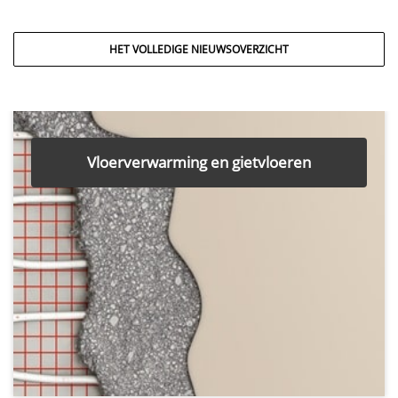
HET VOLLEDIGE NIEUWSOVERZICHT
Vloerverwarming en gietvloeren