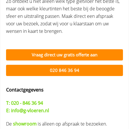
Zo ontdekt u niet alleen welk type gietvloer het beste is,
maar ook welke kleurtinten het beste bij de beoogde
sfeer en uitstraling passen. Maak direct een afspraak
voor uw bezoek, zodat wij voor u klaarstaan om uw
wensen in kaart te brengen.
Vraag direct uw gratis offerte aan
020 846 36 94
Contactgegevens
T: 020 - 846 36 94
E: info@g-vloeren.nl
De
showroom
is alleen op afspraak te bezoeken.