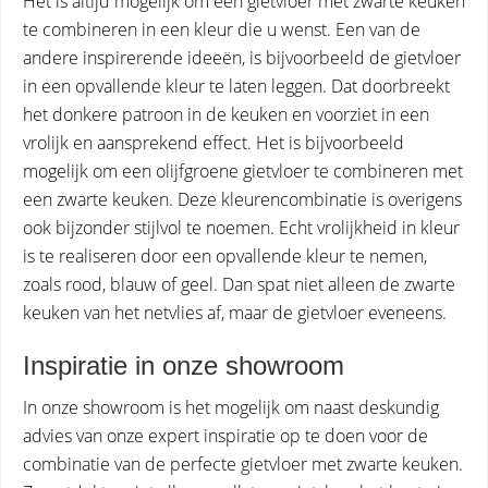
Het is altijd mogelijk om een gietvloer met zwarte keuken
te combineren in een kleur die u wenst. Een van de
andere inspirerende ideeën, is bijvoorbeeld de gietvloer
in een opvallende kleur te laten leggen. Dat doorbreekt
het donkere patroon in de keuken en voorziet in een
vrolijk en aansprekend effect. Het is bijvoorbeeld
mogelijk om een olijfgroene gietvloer te combineren met
een zwarte keuken. Deze kleurencombinatie is overigens
ook bijzonder stijlvol te noemen. Echt vrolijkheid in kleur
is te realiseren door een opvallende kleur te nemen,
zoals rood, blauw of geel. Dan spat niet alleen de zwarte
keuken van het netvlies af, maar de gietvloer eveneens.
Inspiratie in onze showroom
In onze showroom is het mogelijk om naast deskundig
advies van onze expert inspiratie op te doen voor de
combinatie van de perfecte gietvloer met zwarte keuken.