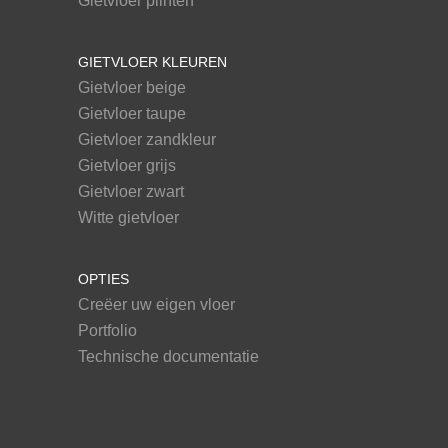
Gietvloer plinten
GIETVLOER KLEUREN
Gietvloer beige
Gietvloer taupe
Gietvloer zandkleur
Gietvloer grijs
Gietvloer zwart
Witte gietvloer
OPTIES
Creëer uw eigen vloer
Portfolio
Technische documentatie