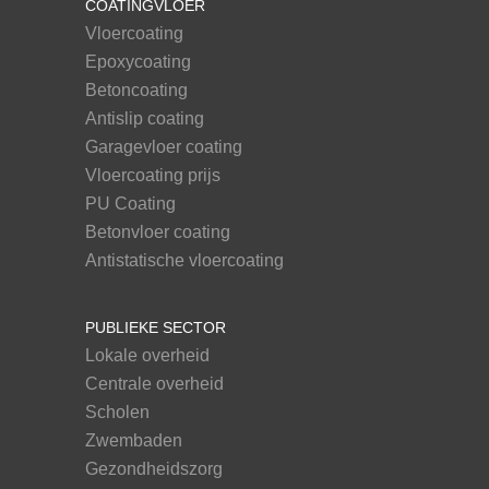
COATINGVLOER
Vloercoating
Epoxycoating
Betoncoating
Antislip coating
Garagevloer coating
Vloercoating prijs
PU Coating
Betonvloer coating
Antistatische vloercoating
PUBLIEKE SECTOR
Lokale overheid
Centrale overheid
Scholen
Zwembaden
Gezondheidszorg