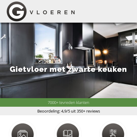
Gietvloer met zwarte keuken
7000+ tevreden klanten
Beoordeling: 4,9/5 uit 350+ reviews