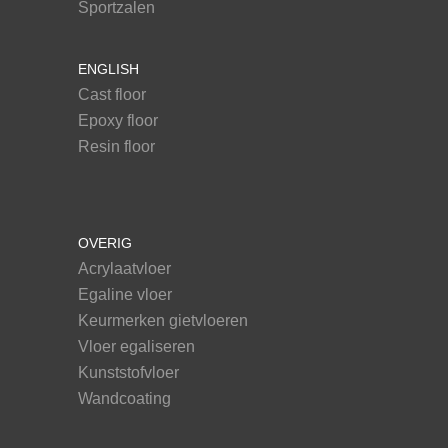
Sportzalen
ENGLISH
Cast floor
Epoxy floor
Resin floor
OVERIG
Acrylaatvloer
Egaline vloer
Keurmerken gietvloeren
Vloer egaliseren
Kunststofvloer
Wandcoating