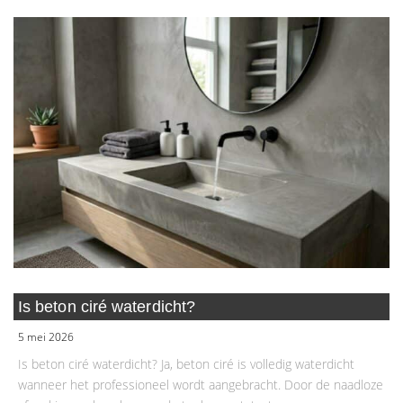
Is beton ciré waterdicht?
5 mei 2026
Is beton ciré waterdicht? Ja, beton ciré is volledig waterdicht
wanneer het professioneel wordt aangebracht. Door de naadloze