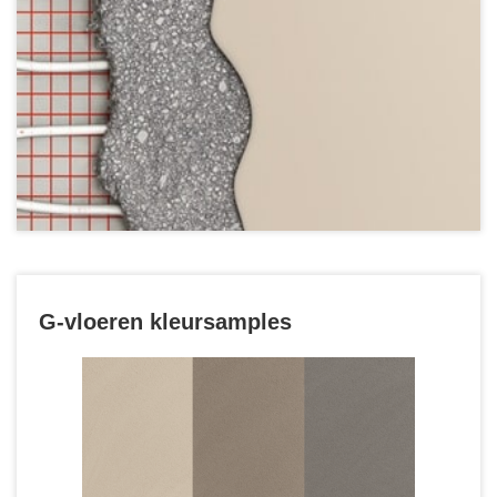
G-vloeren kleursamples