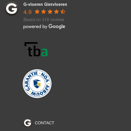
G-vloeren Gietvloeren
4.9
Based on 318 reviews
CONTACT