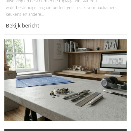
afwerking en beschermende toplaag ontstaat een
waterbestendige laag die perfect geschikt is voor badkamers,
keukens en andere…
Bekijk bericht