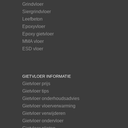
Grindvloer
Siergrindvloer
Leefbeton
Epoxyvloer
Epoxy gietvloer
MMA vloer
ESD vloer
GIETVLOER INFORMATIE
Gietvloer prijs
Gietvloer tips
Gietvloer onderhoudsadvies
Gietvloer vloerverwarming
Gietvloer verwijderen
Gietvloer ondervloer