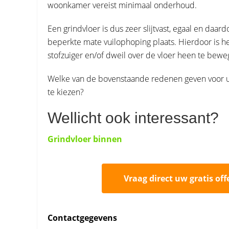
woonkamer vereist minimaal onderhoud.
Een grindvloer is dus zeer slijtvast, egaal en daa
beperkte mate vuilophoping plaats. Hierdoor is h
stofzuiger en/of dweil over de vloer heen te beweg
Welke van de bovenstaande redenen geven voor u
te kiezen?
Wellicht ook interessant?
Grindvloer binnen
Vraag direct uw gratis off
Contactgegevens