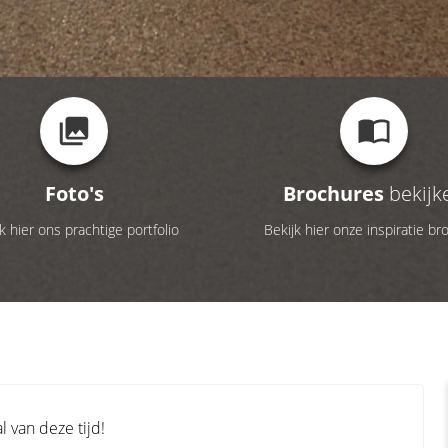
Foto's
Brochures
bekijk
k hier ons prachtige portfolio
Bekijk hier onze inspiratie br
 van deze tijd!