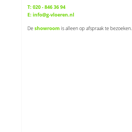
T: 020 - 846 36 94
E: info@g-vloeren.nl
De
showroom
is alleen op afspraak te bezoeken.