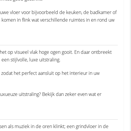
euwe vloer voor bijvoorbeeld de keuken, de badkamer of
 komen in flink wat verschillende ruimtes in en rond uw
 het op visueel vlak hoge ogen gooit. En daar ontbreekt
en stijlvolle, luxe uitstraling.
zodat het perfect aansluit op het interieur in uw
 luxueuze uitstraling? Bekijk dan zeker even wat er
sen als muziek in de oren klinkt; een grindvloer in de