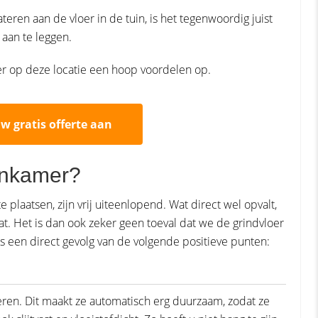
eren aan de vloer in de tuin, is het tegenwoordig juist
aan te leggen.
loer op deze locatie een hoop voordelen op.
uw gratis offerte aan
onkamer?
laatsen, zijn vrij uiteenlopend. Wat direct wel opvalt,
aat. Het is dan ook zeker geen toeval dat we de grindvloer
s een direct gevolg van de volgende positieve punten:
oeren. Dit maakt ze automatisch erg duurzaam, zodat ze