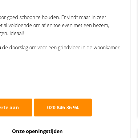
rdoor goed schoon te houden. Er vindt maar in zeer
et al voldoende om af en toe even met een bezem,
en. Ideaal!
 de doorslag om voor een grindvloer in de woonkamer
erte aan
020 846 36 94
Onze openingstijden