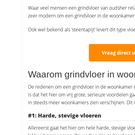
Waar veel mensen een grindvloer van oudsher relat
zeer modern om een grindvloer in de woonkamer 
Ook wel bekend als ‘steentapijt’ levert dit type v
Vraag direct 
Waarom grindvloer in wo
De redenen om een grindvloer in de woonkamer te p
is dat het hier om vrij grote, serieuze voordelen g
in steeds meer woonkamers zien verschijnen. Dit i
#1: Harde, stevige vloeren
Allereerst gaat het hier om hele harde, stevige vl