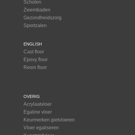
Scholen
Zwembaden
Gezondheidszorg
Sportzalen
ENGLISH
Cast floor
Epoxy floor
Resin floor
OVERIG
Acrylaatvloer
Egaline vloer
Keurmerken gietvloeren
Vloer egaliseren