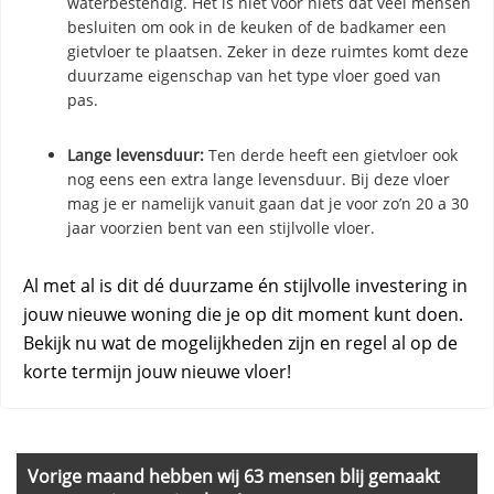
waterbestendig. Het is niet voor niets dat veel mensen
besluiten om ook in de keuken of de badkamer een
gietvloer te plaatsen. Zeker in deze ruimtes komt deze
duurzame eigenschap van het type vloer goed van
pas.
Lange levensduur:
Ten derde heeft een gietvloer ook
nog eens een extra lange levensduur. Bij deze vloer
mag je er namelijk vanuit gaan dat je voor zo’n 20 a 30
jaar voorzien bent van een stijlvolle vloer.
Al met al is dit dé duurzame én stijlvolle investering in
jouw nieuwe woning die je op dit moment kunt doen.
Bekijk nu wat de mogelijkheden zijn en regel al op de
korte termijn jouw nieuwe vloer!
Primary
Sidebar
Vorige maand hebben wij 63 mensen blij gemaakt