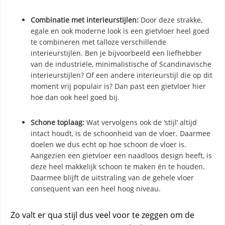
Combinatie met interieurstijlen:
Door deze strakke,
egale en ook moderne look is een gietvloer heel goed
te combineren met talloze verschillende
interieurstijlen. Ben je bijvoorbeeld een liefhebber
van de industriële, minimalistische of Scandinavische
interieurstijlen? Of een andere interieurstijl die op dit
moment vrij populair is? Dan past een gietvloer hier
hoe dan ook heel goed bij.
Schone toplaag:
Wat vervolgens ook de ‘stijl’ altijd
intact houdt, is de schoonheid van de vloer. Daarmee
doelen we dus echt op hoe schoon de vloer is.
Aangezien een gietvloer een naadloos design heeft, is
deze heel makkelijk schoon te maken én te houden.
Daarmee blijft de uitstraling van de gehele vloer
consequent van een heel hoog niveau.
Zo valt er qua stijl dus veel voor te zeggen om de