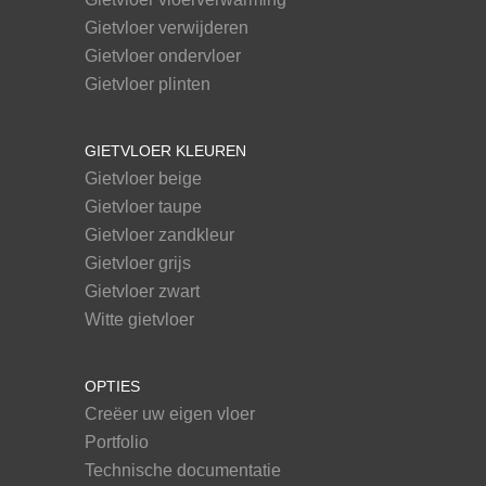
Gietvloer verwijderen
Gietvloer ondervloer
Gietvloer plinten
GIETVLOER KLEUREN
Gietvloer beige
Gietvloer taupe
Gietvloer zandkleur
Gietvloer grijs
Gietvloer zwart
Witte gietvloer
OPTIES
Creëer uw eigen vloer
Portfolio
Technische documentatie