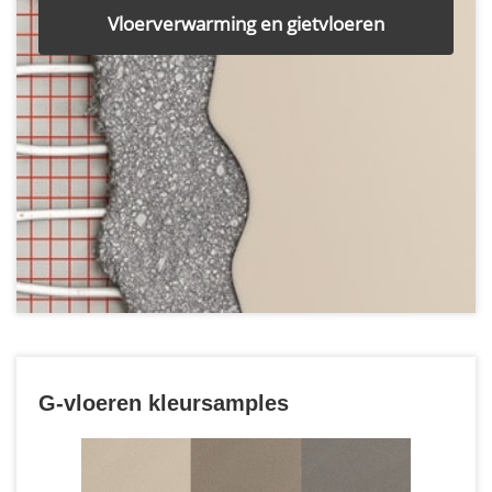
Vloerverwarming en gietvloeren
G-vloeren kleursamples