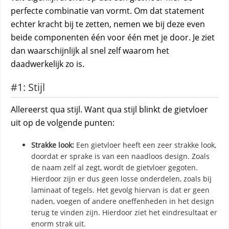
perfecte combinatie van vormt. Om dat statement
echter kracht bij te zetten, nemen we bij deze even
beide componenten één voor één met je door. Je ziet
dan waarschijnlijk al snel zelf waarom het
daadwerkelijk zo is.
#1: Stijl
Allereerst qua stijl. Want qua stijl blinkt de gietvloer
uit op de volgende punten:
Strakke look:
Een gietvloer heeft een zeer strakke look,
doordat er sprake is van een naadloos design. Zoals
de naam zelf al zegt, wordt de gietvloer gegoten.
Hierdoor zijn er dus geen losse onderdelen, zoals bij
laminaat of tegels. Het gevolg hiervan is dat er geen
naden, voegen of andere oneffenheden in het design
terug te vinden zijn. Hierdoor ziet het eindresultaat er
enorm strak uit.