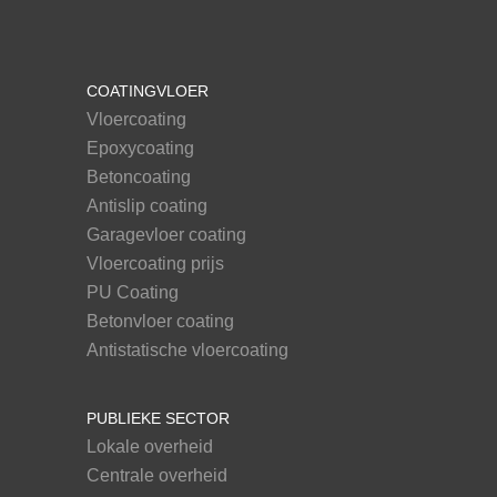
COATINGVLOER
Vloercoating
Epoxycoating
Betoncoating
Antislip coating
Garagevloer coating
Vloercoating prijs
PU Coating
Betonvloer coating
Antistatische vloercoating
PUBLIEKE SECTOR
Lokale overheid
Centrale overheid