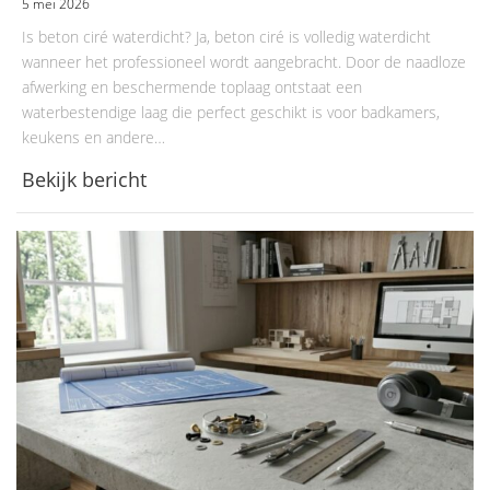
5 mei 2026
Is beton ciré waterdicht? Ja, beton ciré is volledig waterdicht
wanneer het professioneel wordt aangebracht. Door de naadloze
afwerking en beschermende toplaag ontstaat een
waterbestendige laag die perfect geschikt is voor badkamers,
keukens en andere…
Bekijk bericht