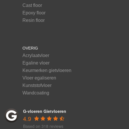
Cast floor
Epoxy floor
Resin floor
OVERIG
Acrylaatvloer
Egaline vloer
Keurmerken gietvloeren
Vloer egaliseren
Kunststofvloer
Wandcoating
G-vloeren Gietvloeren
4.9
Based on 318 reviews