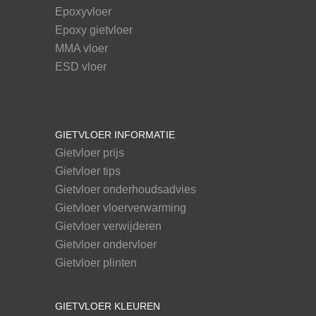
Epoxyvloer
Epoxy gietvloer
MMA vloer
ESD vloer
GIETVLOER INFORMATIE
Gietvloer prijs
Gietvloer tips
Gietvloer onderhoudsadvies
Gietvloer vloerverwarming
Gietvloer verwijderen
Gietvloer ondervloer
Gietvloer plinten
GIETVLOER KLEUREN