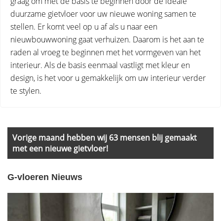
graag om met de basis te beginnen door de ideale
duurzame gietvloer voor uw nieuwe woning samen te
stellen. Er komt veel op u af als u naar een
nieuwbouwwoning gaat verhuizen. Daarom is het aan te
raden al vroeg te beginnen met het vormgeven van het
interieur. Als de basis eenmaal vastligt met kleur en
design, is het voor u gemakkelijk om uw interieur verder
te stylen.
Primary
Sidebar
Vorige maand hebben wij 63 mensen blij gemaakt
met een nieuwe gietvloer!
G-vloeren Nieuws