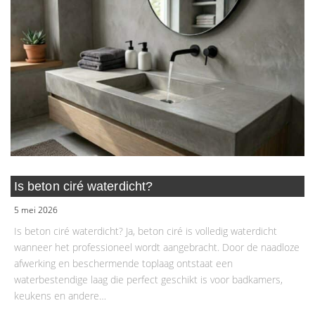
Is beton ciré waterdicht?
5 mei 2026
Is beton ciré waterdicht? Ja, beton ciré is volledig waterdicht
wanneer het professioneel wordt aangebracht. Door de naadloze
afwerking en beschermende toplaag ontstaat een
waterbestendige laag die perfect geschikt is voor badkamers,
keukens en andere…