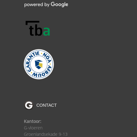
CONTACT
Kantoor:
G-vloeren
Groenlandsekade 9-13