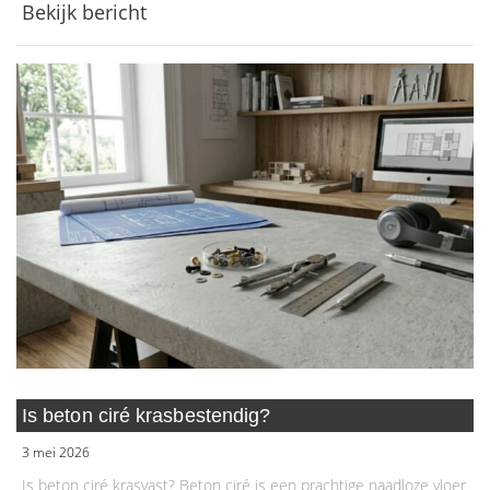
Bekijk bericht
Is beton ciré krasbestendig?
3 mei 2026
Is beton ciré krasvast? Beton ciré is een prachtige naadloze vloer