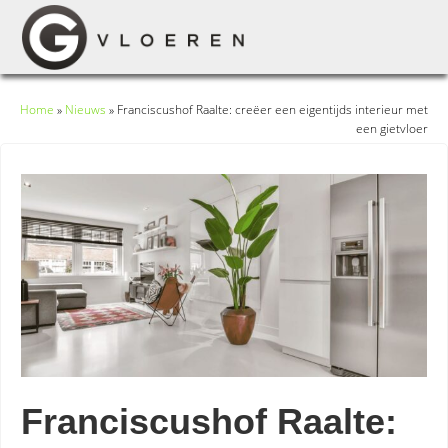
Home
»
Nieuws
»
Franciscushof Raalte: creëer een eigentijds interieur met
een gietvloer
Franciscushof Raalte: