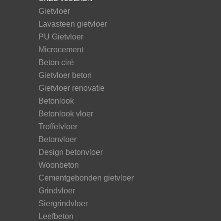
Gietvloer
Lavasteen gietvloer
PU Gietvloer
Microcement
Beton ciré
Gietvloer beton
Gietvloer renovatie
Betonlook
Betonlook vloer
Troffelvloer
Betonvloer
Design betonvloer
Woonbeton
Cementgebonden gietvloer
Grindvloer
Siergrindvloer
Leefbeton