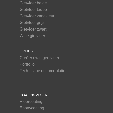
Gietvloer beige
Gietvloer taupe
Gietvloer zandkleur
Gietvloer grijs
Gietvloer zwart
Witte gietvloer
OPTIES
Creëer uw eigen vloer
Portfolio
Technische documentatie
COATINGVLOER
Vloercoating
Epoxycoating