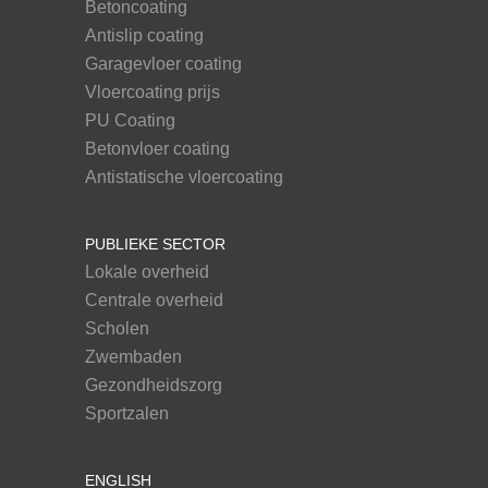
Betoncoating
Antislip coating
Garagevloer coating
Vloercoating prijs
PU Coating
Betonvloer coating
Antistatische vloercoating
PUBLIEKE SECTOR
Lokale overheid
Centrale overheid
Scholen
Zwembaden
Gezondheidszorg
Sportzalen
ENGLISH