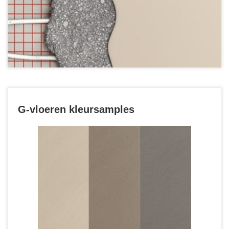
G-vloeren kleursamples