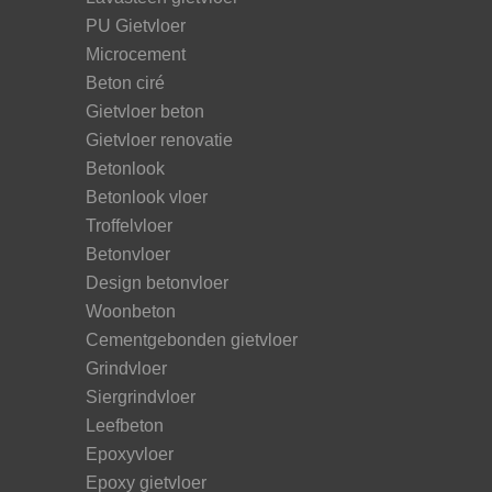
PU Gietvloer
Microcement
Beton ciré
Gietvloer beton
Gietvloer renovatie
Betonlook
Betonlook vloer
Troffelvloer
Betonvloer
Design betonvloer
Woonbeton
Cementgebonden gietvloer
Grindvloer
Siergrindvloer
Leefbeton
Epoxyvloer
Epoxy gietvloer