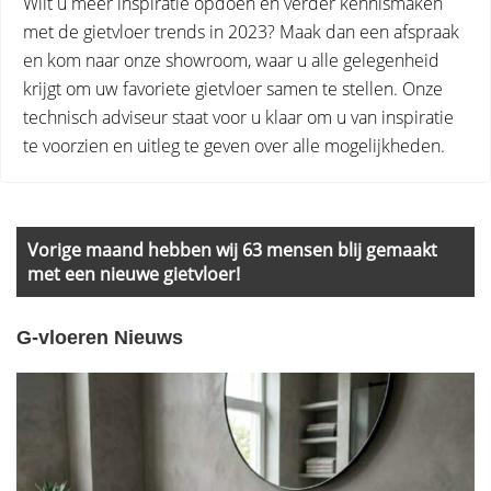
Wilt u meer inspiratie opdoen en verder kennismaken
met de gietvloer trends in 2023? Maak dan een afspraak
en kom naar onze showroom, waar u alle gelegenheid
krijgt om uw favoriete gietvloer samen te stellen. Onze
technisch adviseur staat voor u klaar om u van inspiratie
te voorzien en uitleg te geven over alle mogelijkheden.
Primary
Sidebar
Vorige maand hebben wij 63 mensen blij gemaakt
met een nieuwe gietvloer!
G-vloeren Nieuws