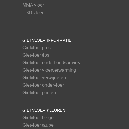
MMA vloer
ESD vloer
GIETVLOER INFORMATIE
Gietvloer prijs
Gietvloer tips
Gietvloer onderhoudsadvies
Gietvloer vloerverwarming
Gietvloer verwijderen
Gietvloer ondervloer
Gietvloer plinten
GIETVLOER KLEUREN
Gietvloer beige
Gietvloer taupe