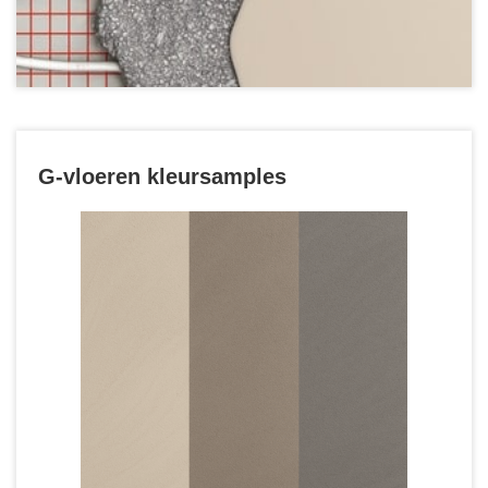
G-vloeren kleursamples