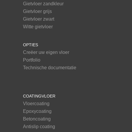
Gietvloer zandkleur
Gietvloer grijs
Gietvloer zwart
Witte gietvloer
OPTIES
Creëer uw eigen vloer
Portfolio
Technische documentatie
COATINGVLOER
Vloercoating
Epoxycoating
Betoncoating
Antislip coating