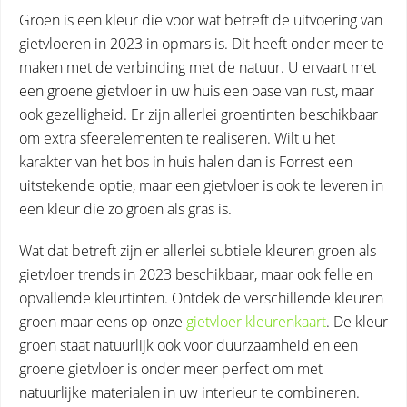
Groen is een kleur die voor wat betreft de uitvoering van
gietvloeren in 2023 in opmars is. Dit heeft onder meer te
maken met de verbinding met de natuur. U ervaart met
een groene gietvloer in uw huis een oase van rust, maar
ook gezelligheid. Er zijn allerlei groentinten beschikbaar
om extra sfeerelementen te realiseren. Wilt u het
karakter van het bos in huis halen dan is Forrest een
uitstekende optie, maar een gietvloer is ook te leveren in
een kleur die zo groen als gras is.
Wat dat betreft zijn er allerlei subtiele kleuren groen als
gietvloer trends in 2023 beschikbaar, maar ook felle en
opvallende kleurtinten. Ontdek de verschillende kleuren
groen maar eens op onze
gietvloer kleurenkaart
. De kleur
groen staat natuurlijk ook voor duurzaamheid en een
groene gietvloer is onder meer perfect om met
natuurlijke materialen in uw interieur te combineren.