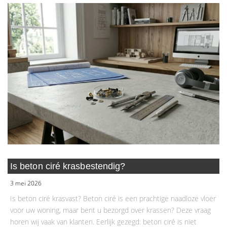
Is beton ciré krasbestendig?
3 mei 2026
Is beton ciré krasvast? Beton ciré is een prachtige naadloze vloer
voor uw woning, maar bent u bezorgd over krassen? Deze vraag
horen wij vaak van klanten. Eerlijk gezegd: beton ciré is niet