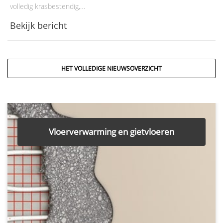
volledig krasbestendig,…
Bekijk bericht
HET VOLLEDIGE NIEUWSOVERZICHT
Vloerverwarming en gietvloeren