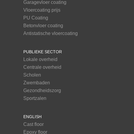
Garagevloer coating
Vloercoating prijs
PU Coating
Betonvloer coating
Antistatische vloercoating
PUBLIEKE SECTOR
Lokale overheid
Centrale overheid
Scholen
Zwembaden
Gezondheidszorg
Sportzalen
ENGLISH
Cast floor
Epoxy floor