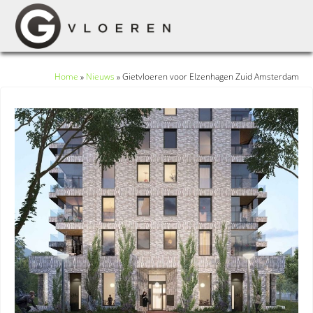
Home
»
Nieuws
»
Gietvloeren voor Elzenhagen Zuid Amsterdam