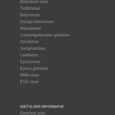
Betonlook vloer
Troffelvloer
Betonvloer
Design betonvloer
Woonbeton
Cementgebonden gietvloer
Grindvloer
Siergrindvloer
Leefbeton
Epoxyvloer
Epoxy gietvloer
MMA vloer
ESD vloer
GIETVLOER INFORMATIE
Gietvloer prijs