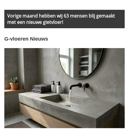
Primary
Sidebar
Vorige maand hebben wij 63 mensen blij gemaakt
met een nieuwe gietvloer!
G-vloeren Nieuws