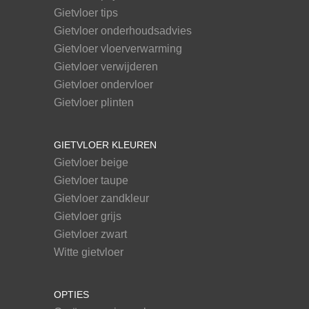
Gietvloer tips
Gietvloer onderhoudsadvies
Gietvloer vloerverwarming
Gietvloer verwijderen
Gietvloer ondervloer
Gietvloer plinten
GIETVLOER KLEUREN
Gietvloer beige
Gietvloer taupe
Gietvloer zandkleur
Gietvloer grijs
Gietvloer zwart
Witte gietvloer
OPTIES