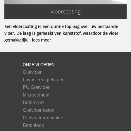
Vloercoating
Een vloercoating is een dunne toplaag over uw bestaande
vloer. De laag is gemaakt van kunststof, waardoor de vloer
gemakkelijk... lees meer
ONZE VLOEREN
Gietvloer
Lavasteen gietvloer
PU Gietvloer
Microcement
Beton ciré
Gietvloer beton
Gietvloer renovatie
Betonlook