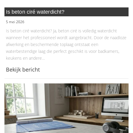
Is beton ciré waterdicht?
5 mei 2026
Is beton ciré waterdicht? Ja, beton ciré is volledig waterdicht
wanneer het professioneel wordt aangebracht. Door de naadloze
afwerking en beschermende toplaag ontstaat een
waterbestendige laag die perfect geschikt is voor badkamers,
keukens en andere…
Bekijk bericht