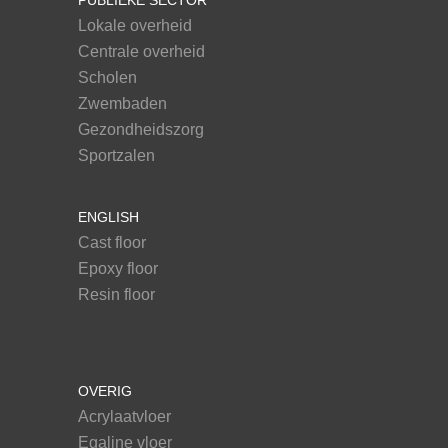
Lokale overheid
Centrale overheid
Scholen
Zwembaden
Gezondheidszorg
Sportzalen
ENGLISH
Cast floor
Epoxy floor
Resin floor
OVERIG
Acrylaatvloer
Egaline vloer