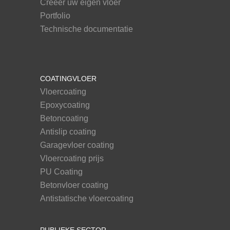
Creëer uw eigen vloer
Portfolio
Technische documentatie
COATINGVLOER
Vloercoating
Epoxycoating
Betoncoating
Antislip coating
Garagevloer coating
Vloercoating prijs
PU Coating
Betonvloer coating
Antistatische vloercoating
PUBLIEKE SECTOR