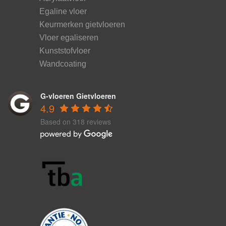
Egaline vloer
Keurmerken gietvloeren
Vloer egaliseren
Kunststofvloer
Wandcoating
G-vloeren Gietvloeren
4.9
Based on 318 reviews