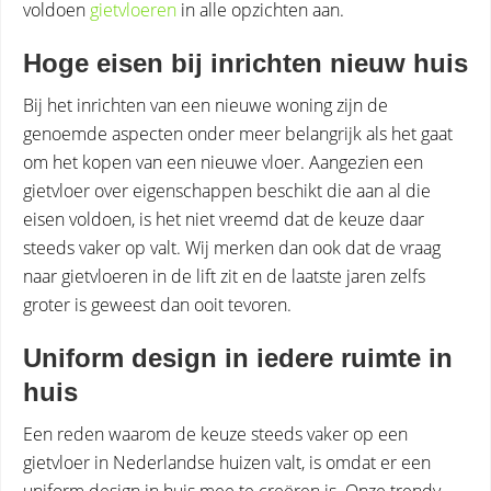
voldoen
gietvloeren
in alle opzichten aan.
Hoge eisen bij inrichten nieuw huis
Bij het inrichten van een nieuwe woning zijn de
genoemde aspecten onder meer belangrijk als het gaat
om het kopen van een nieuwe vloer. Aangezien een
gietvloer over eigenschappen beschikt die aan al die
eisen voldoen, is het niet vreemd dat de keuze daar
steeds vaker op valt. Wij merken dan ook dat de vraag
naar gietvloeren in de lift zit en de laatste jaren zelfs
groter is geweest dan ooit tevoren.
Uniform design in iedere ruimte in
huis
Een reden waarom de keuze steeds vaker op een
gietvloer in Nederlandse huizen valt, is omdat er een
uniform design in huis mee te creëren is. Onze trendy