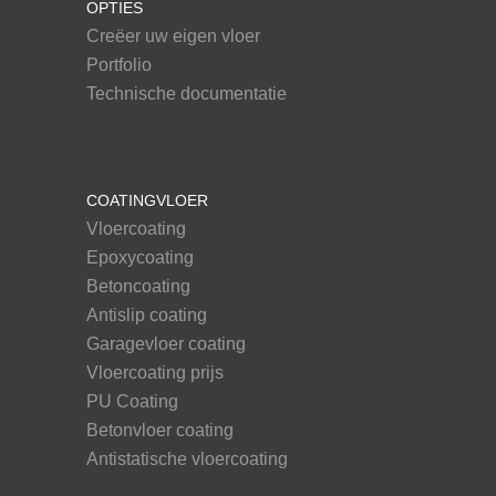
OPTIES
Creëer uw eigen vloer
Portfolio
Technische documentatie
COATINGVLOER
Vloercoating
Epoxycoating
Betoncoating
Antislip coating
Garagevloer coating
Vloercoating prijs
PU Coating
Betonvloer coating
Antistatische vloercoating