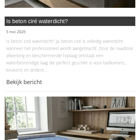
Is beton ciré waterdicht?
5 mei 2026
Is beton ciré waterdicht? Ja, beton ciré is volledig waterdicht
wanneer het professioneel wordt aangebracht. Door de naadloze
afwerking en beschermende toplaag ontstaat een
waterbestendige laag die perfect geschikt is voor badkamers,
keukens en andere…
Bekijk bericht