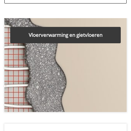
Vloerverwarming en gietvloeren