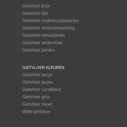
Gietvloer prijs
Gietvloer tips
Gietvloer onderhoudsadvies
Gietvloer vloerverwarming
Gietvloer verwijderen
Gietvloer ondervloer
Gietvloer plinten
GIETVLOER KLEUREN
Gietvloer beige
Gietvloer taupe
Gietvloer zandkleur
Gietvloer grijs
Gietvloer zwart
Witte gietvloer