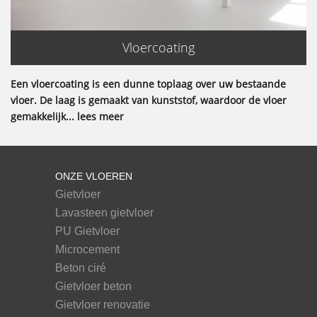
Vloercoating
Een vloercoating is een dunne toplaag over uw bestaande
vloer. De laag is gemaakt van kunststof, waardoor de vloer
gemakkelijk... lees meer
ONZE VLOEREN
Gietvloer
Lavasteen gietvloer
PU Gietvloer
Microcement
Beton ciré
Gietvloer beton
Gietvloer renovatie