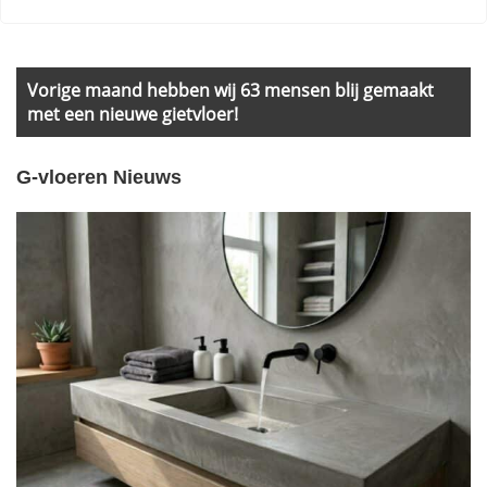
Primary
Sidebar
Vorige maand hebben wij 63 mensen blij gemaakt
met een nieuwe gietvloer!
G-vloeren Nieuws