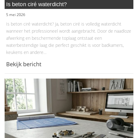
Is beton ciré waterdicht?
5 mei 2026
Is beton ciré waterdicht? Ja, beton ciré is volledig waterdicht
wanneer het professioneel wordt aangebracht. Door de naadloze
afwerking en beschermende toplaag ontstaat een
waterbestendige laag die perfect geschikt is voor badkamers,
keukens en andere…
Bekijk bericht