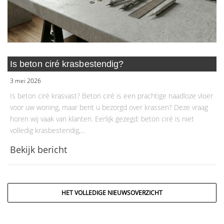
Is beton ciré krasbestendig?
3 mei 2026
Is beton ciré krasvast? Beton ciré is een prachtige naadloze vloer
voor uw woning, maar bent u bezorgd over krassen? Deze vraag
horen wij vaak van klanten. Eerlijk gezegd: beton ciré is niet
volledig krasbestendig,…
Bekijk bericht
HET VOLLEDIGE NIEUWSOVERZICHT