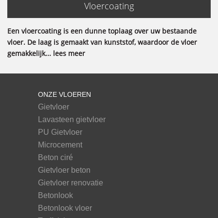
Vloercoating
Een vloercoating is een dunne toplaag over uw bestaande
vloer. De laag is gemaakt van kunststof, waardoor de vloer
gemakkelijk... lees meer
ONZE VLOEREN
Gietvloer
Lavasteen gietvloer
PU Gietvloer
Microcement
Beton ciré
Gietvloer beton
Gietvloer renovatie
Betonlook
Betonlook vloer