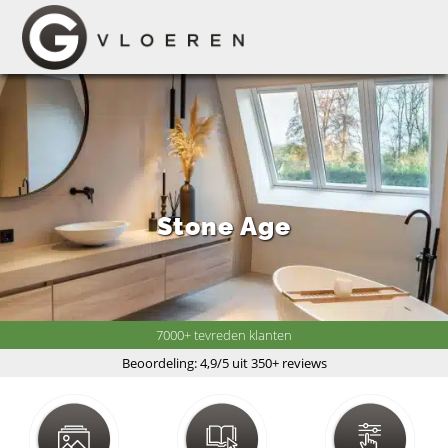
Stone Age
7000+ tevreden klanten
Beoordeling: 4,9/5 uit 350+ reviews