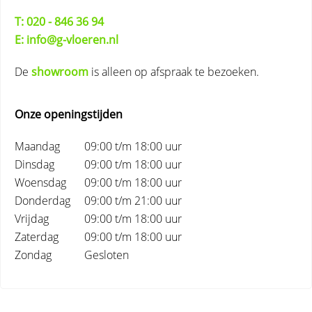
T: 020 - 846 36 94
E: info@g-vloeren.nl
De
showroom
is alleen op afspraak te bezoeken.
Onze openingstijden
Maandag
09:00 t/m 18:00 uur
Dinsdag
09:00 t/m 18:00 uur
Woensdag
09:00 t/m 18:00 uur
Donderdag
09:00 t/m 21:00 uur
Vrijdag
09:00 t/m 18:00 uur
Zaterdag
09:00 t/m 18:00 uur
Zondag
Gesloten
Primary
Sidebar