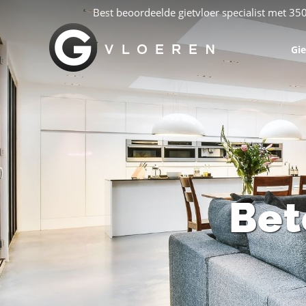
Best beoordeelde gietvloer specialist met 35
Gie
Bet