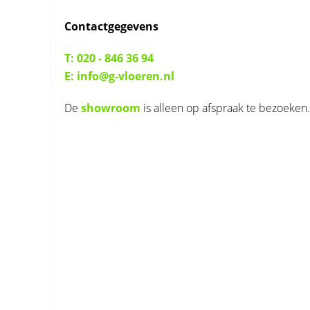
Contactgegevens
T: 020 - 846 36 94
E: info@g-vloeren.nl
De
showroom
is alleen op afspraak te bezoeken.