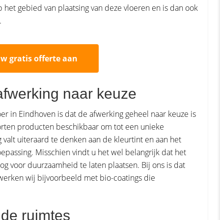
p het gebied van plaatsing van deze vloeren en is dan ook
.
uw gratis offerte aan
afwerking naar keuze
oer in Eindhoven is dat de afwerking geheel naar keuze is
 soorten producten beschikbaar om tot een unieke
 valt uiteraard te denken aan de kleurtint en aan het
epassing. Misschien vindt u het wel belangrijk dat het
g voor duurzaamheid te laten plaatsen. Bij ons is dat
werken wij bijvoorbeeld met bio-coatings die
nde ruimtes