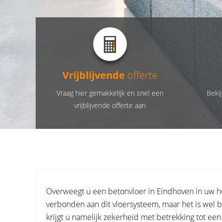
Vrijblijvende
offerte
Vraag hier gemakkelijk en snel een
Bekij
vrijblijvende offerte aan
Overweegt u een betonvloer in Eindhoven in uw huis
verbonden aan dit vloersysteem, maar het is wel be
krijgt u namelijk zekerheid met betrekking tot ee