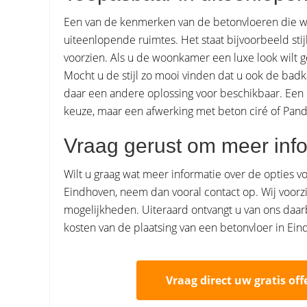
Een van de kenmerken van de betonvloeren die wij
uiteenlopende ruimtes. Het staat bijvoorbeeld st
voorzien. Als u de woonkamer een luxe look wilt g
Mocht u de stijl zo mooi vinden dat u ook de ba
daar een andere oplossing voor beschikbaar. Een 
keuze, maar een afwerking met beton ciré of Pan
Vraag gerust om meer info
Wilt u graag wat meer informatie over de opties v
Eindhoven, neem dan vooral contact op. Wij voorzie
mogelijkheden. Uiteraard ontvangt u van ons daarb
kosten van de plaatsing van een betonvloer in Ein
Vraag direct uw gratis off