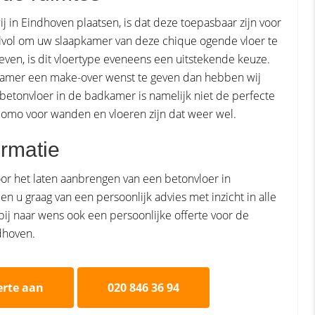
 in Eindhoven plaatsen, is dat deze toepasbaar zijn voor
ijlvol om uw slaapkamer van deze chique ogende vloer te
even, is dit vloertype eveneens een uitstekende keuze.
dkamer een make-over wenst te geven dan hebben wij
betonvloer in de badkamer is namelijk niet de perfecte
domo voor wanden en vloeren zijn dat weer wel.
rmatie
oor het laten aanbrengen van een betonvloer in
n u graag van een persoonlijk advies met inzicht in alle
ij naar wens ook een persoonlijke offerte voor de
dhoven.
erte aan
020 846 36 94