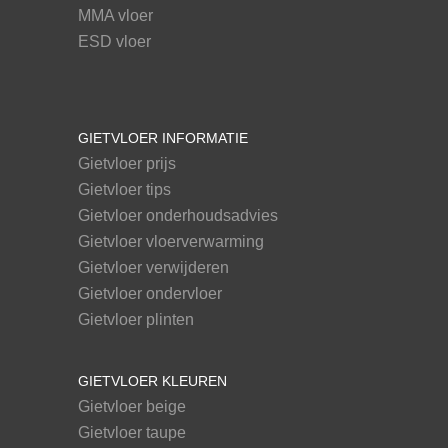
MMA vloer
ESD vloer
GIETVLOER INFORMATIE
Gietvloer prijs
Gietvloer tips
Gietvloer onderhoudsadvies
Gietvloer vloerverwarming
Gietvloer verwijderen
Gietvloer ondervloer
Gietvloer plinten
GIETVLOER KLEUREN
Gietvloer beige
Gietvloer taupe