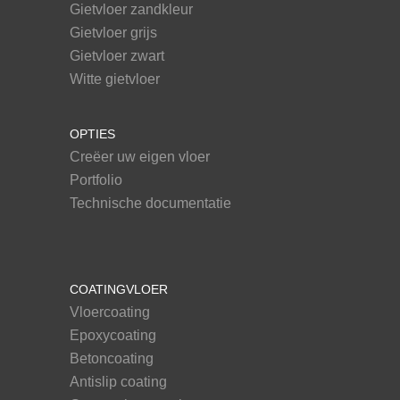
Gietvloer zandkleur
Gietvloer grijs
Gietvloer zwart
Witte gietvloer
OPTIES
Creëer uw eigen vloer
Portfolio
Technische documentatie
COATINGVLOER
Vloercoating
Epoxycoating
Betoncoating
Antislip coating