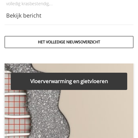
volledig krasbestendig,…
Bekijk bericht
HET VOLLEDIGE NIEUWSOVERZICHT
Vloerverwarming en gietvloeren