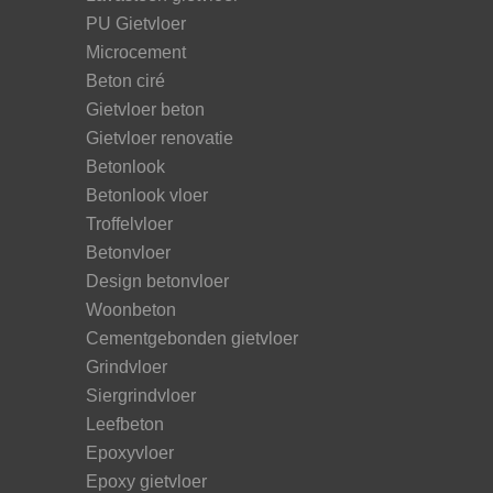
PU Gietvloer
Microcement
Beton ciré
Gietvloer beton
Gietvloer renovatie
Betonlook
Betonlook vloer
Troffelvloer
Betonvloer
Design betonvloer
Woonbeton
Cementgebonden gietvloer
Grindvloer
Siergrindvloer
Leefbeton
Epoxyvloer
Epoxy gietvloer