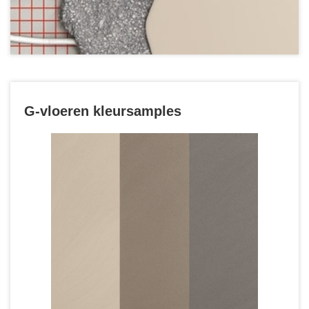
G-vloeren kleursamples