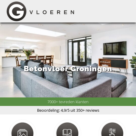
Betonvloer Groningen
7000+ tevreden klanten
Beoordeling: 4,9/5 uit 350+ reviews