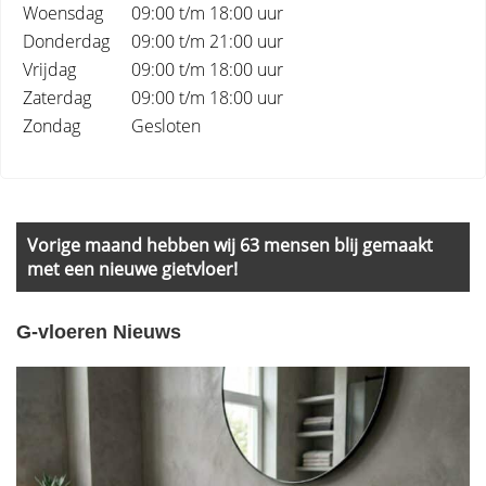
Woensdag
09:00 t/m 18:00 uur
Donderdag
09:00 t/m 21:00 uur
Vrijdag
09:00 t/m 18:00 uur
Zaterdag
09:00 t/m 18:00 uur
Zondag
Gesloten
Primary
Sidebar
Vorige maand hebben wij 63 mensen blij gemaakt
met een nieuwe gietvloer!
G-vloeren Nieuws