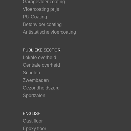
Garagevloer coating
Vloercoating prijs
PU Coating
Betonvloer coating
Antistatische vloercoating
PUBLIEKE SECTOR
Lokale overheid
Centrale overheid
Scholen
Zwembaden
Gezondheidszorg
Sportzalen
ENGLISH
Cast floor
Epoxy floor