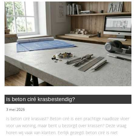
Is beton ciré krasbestendig?
3 mei 2026
Is beton ciré krasvast? Beton ciré is een prachtige naadloze vloer
voor uw woning, maar bent u bezorgd over krassen? Deze vraag
horen wij vaak van klanten. Eerlijk gezegd: beton ciré is niet