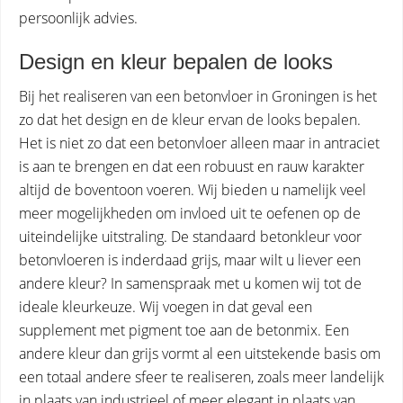
persoonlijk advies.
Design en kleur bepalen de looks
Bij het realiseren van een betonvloer in Groningen is het
zo dat het design en de kleur ervan de looks bepalen.
Het is niet zo dat een betonvloer alleen maar in antraciet
is aan te brengen en dat een robuust en rauw karakter
altijd de boventoon voeren. Wij bieden u namelijk veel
meer mogelijkheden om invloed uit te oefenen op de
uiteindelijke uitstraling. De standaard betonkleur voor
betonvloeren is inderdaad grijs, maar wilt u liever een
andere kleur? In samenspraak met u komen wij tot de
ideale kleurkeuze. Wij voegen in dat geval een
supplement met pigment toe aan de betonmix. Een
andere kleur dan grijs vormt al een uitstekende basis om
een totaal andere sfeer te realiseren, zoals meer landelijk
in plaats van industrieel of meer elegant in plaats van