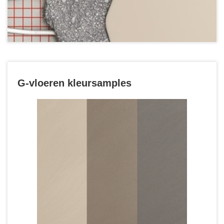
G-vloeren kleursamples