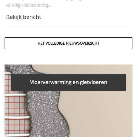
volledig krasbestendig,…
Bekijk bericht
HET VOLLEDIGE NIEUWSOVERZICHT
Vloerverwarming en gietvloeren