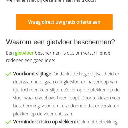
We nemen het bij deze allemaal met u door!
Vraag direct uw gratis offerte aan
Waarom een gietvloer beschermen?
Een
gietvloer
beschermen, is dus om verschillende
redenen een goed idee:
Voorkomt slijtage:
Ondanks de hoge slijtvastheid en
duurzaamheid, gaan ook gietvloeren na verloop van
tijd toch een keer slijten. Zeker op de plekken op de
vloer waar u veel overheen loopt. Door te kiezen voor
bescherming, voorkomt u zodoende dat er versleten
plekken op de vloer ontstaan.
Vermindert risico op vlekken:
Ook met betrekking