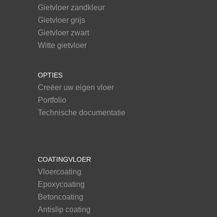
Gietvloer zandkleur
Gietvloer grijs
Gietvloer zwart
Witte gietvloer
OPTIES
Creëer uw eigen vloer
Portfolio
Technische documentatie
COATINGVLOER
Vloercoating
Epoxycoating
Betoncoating
Antislip coating