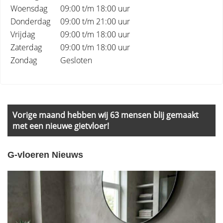
Woensdag
09:00 t/m 18:00 uur
Donderdag
09:00 t/m 21:00 uur
Vrijdag
09:00 t/m 18:00 uur
Zaterdag
09:00 t/m 18:00 uur
Zondag
Gesloten
Primary
Sidebar
Vorige maand hebben wij 63 mensen blij gemaakt
met een nieuwe gietvloer!
G-vloeren Nieuws