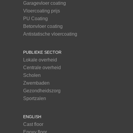
Garagevloer coating
Vloercoating prijs
PU Coating
Betonvloer coating
Antistatische vloercoating
PUBLIEKE SECTOR
Lokale overheid
Centrale overheid
Scholen
Zwembaden
Gezondheidszorg
Sportzalen
ENGLISH
Cast floor
Epoxy floor