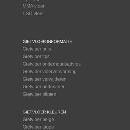
MMA vloer
ESD vloer
GIETVLOER INFORMATIE
Gietvloer prijs
Gietvloer tips
Gietvloer onderhoudsadvies
Gietvloer vloerverwarming
Gietvloer verwijderen
Gietvloer ondervloer
Gietvloer plinten
GIETVLOER KLEUREN
Gietvloer beige
Gietvloer taupe