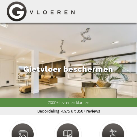
Gietvloer beschermen
7000+ tevreden klanten
Beoordeling: 4,9/5 uit 350+ reviews