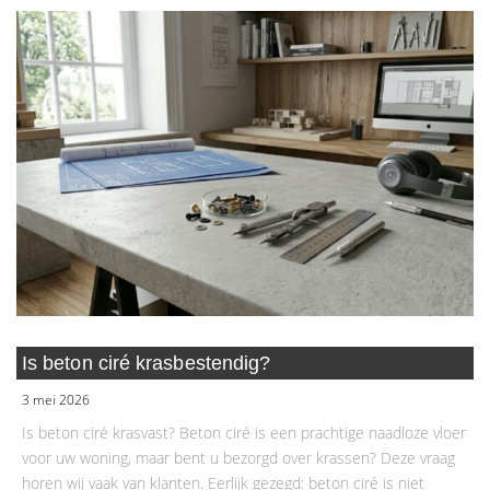
Is beton ciré krasbestendig?
3 mei 2026
Is beton ciré krasvast? Beton ciré is een prachtige naadloze vloer
voor uw woning, maar bent u bezorgd over krassen? Deze vraag
horen wij vaak van klanten. Eerlijk gezegd: beton ciré is niet