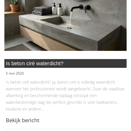
Is beton ciré waterdicht?
5 mei 2026
Is beton ciré waterdicht? Ja, beton ciré is volledig waterdicht
wanneer het professioneel wordt aangebracht. Door de naadloze
afwerking en beschermende toplaag ontstaat een
waterbestendige laag die perfect geschikt is voor badkamers,
keukens en andere…
Bekijk bericht