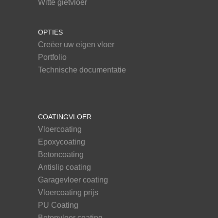
Witte gietvloer
OPTIES
Creëer uw eigen vloer
Portfolio
Technische documentatie
COATINGVLOER
Vloercoating
Epoxycoating
Betoncoating
Antislip coating
Garagevloer coating
Vloercoating prijs
PU Coating
Betonvloer coating