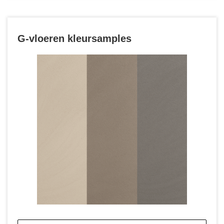
G-vloeren kleursamples