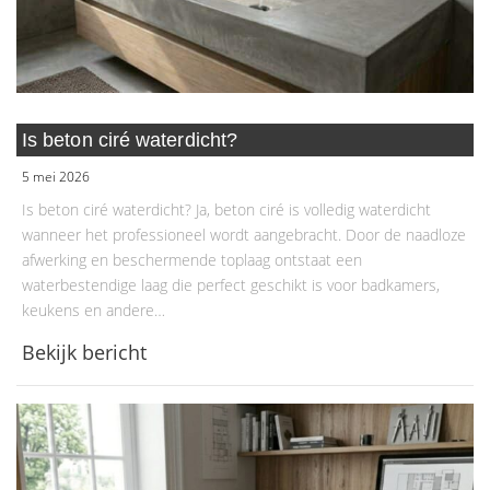
Is beton ciré waterdicht?
5 mei 2026
Is beton ciré waterdicht? Ja, beton ciré is volledig waterdicht
wanneer het professioneel wordt aangebracht. Door de naadloze
afwerking en beschermende toplaag ontstaat een
waterbestendige laag die perfect geschikt is voor badkamers,
keukens en andere…
Bekijk bericht