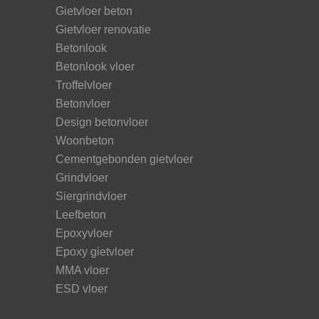
Gietvloer beton
Gietvloer renovatie
Betonlook
Betonlook vloer
Troffelvloer
Betonvloer
Design betonvloer
Woonbeton
Cementgebonden gietvloer
Grindvloer
Siergrindvloer
Leefbeton
Epoxyvloer
Epoxy gietvloer
MMA vloer
ESD vloer