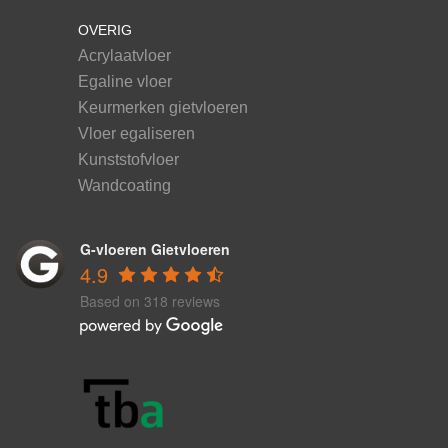
OVERIG
Acrylaatvloer
Egaline vloer
Keurmerken gietvloeren
Vloer egaliseren
Kunststofvloer
Wandcoating
G-vloeren Gietvloeren
4.9
Based on 318 reviews