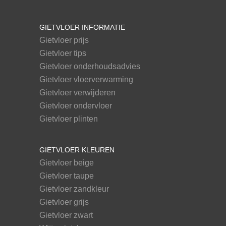
GIETVLOER INFORMATIE
Gietvloer prijs
Gietvloer tips
Gietvloer onderhoudsadvies
Gietvloer vloerverwarming
Gietvloer verwijderen
Gietvloer ondervloer
Gietvloer plinten
GIETVLOER KLEUREN
Gietvloer beige
Gietvloer taupe
Gietvloer zandkleur
Gietvloer grijs
Gietvloer zwart