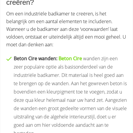
creëren?
Om een industriële badkamer te creëren, is het
belangrijk om een aantal elementen te includeren.
Wanneer u de badkamer aan deze ‘voorwaarden’ laat
voldoen, ontstaat er uiteindelijk altijd een mooi geheel. U
moet dan denken aan:
Beton Cire wanden:
Beton Cire
wanden zijn een
zeer populaire optie als basisonderdeel van de
industriële badkamer. Dit materiaal is heel goed aan
te brengen op de wanden. Aan het gewreven beton is
bovendien een kleurpigment toe te voegen, zodat u
deze qua kleur helemaal naar uw hand zet. Aangezien
de wanden een groot gedeelte vormen van de visuele
uitstraling van de algehele interieurstijl, doet u er
goed aan om hier voldoende aandacht aan te