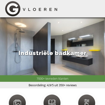
Industriële badkamer
7000+ tevreden klanten
Beoordeling: 4,9/5 uit 350+ reviews