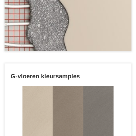
G-vloeren kleursamples