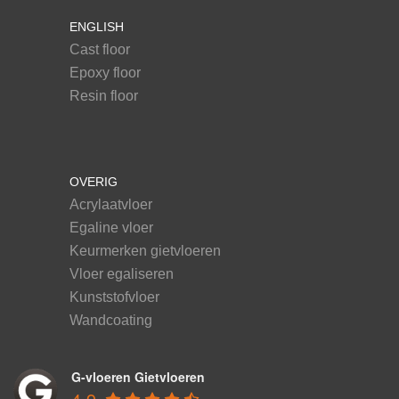
ENGLISH
Cast floor
Epoxy floor
Resin floor
OVERIG
Acrylaatvloer
Egaline vloer
Keurmerken gietvloeren
Vloer egaliseren
Kunststofvloer
Wandcoating
G-vloeren Gietvloeren