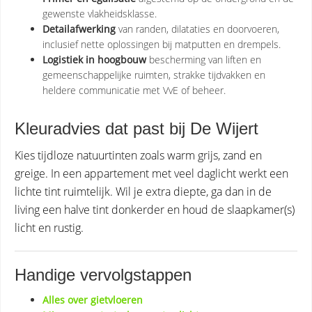
gewenste vlakheidsklasse.
Detailafwerking
van randen, dilataties en doorvoeren,
inclusief nette oplossingen bij matputten en drempels.
Logistiek in hoogbouw
bescherming van liften en
gemeenschappelijke ruimten, strakke tijdvakken en
heldere communicatie met VvE of beheer.
Kleuradvies dat past bij De Wijert
Kies tijdloze natuurtinten zoals warm grijs, zand en
greige. In een appartement met veel daglicht werkt een
lichte tint ruimtelijk. Wil je extra diepte, ga dan in de
living een halve tint donkerder en houd de slaapkamer(s)
licht en rustig.
Handige vervolgstappen
Alles over gietvloeren