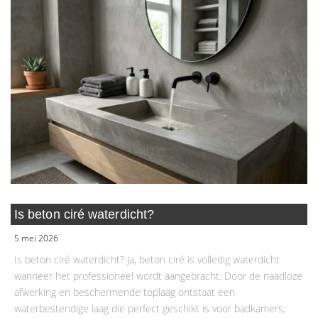
Is beton ciré waterdicht?
5 mei 2026
Is beton ciré waterdicht? Ja, beton ciré is volledig waterdicht
wanneer het professioneel wordt aangebracht. Door de naadloze
afwerking en beschermende toplaag ontstaat een
waterbestendige laag die perfect geschikt is voor badkamers,