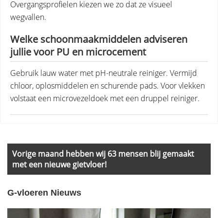
Overgangsprofielen kiezen we zo dat ze visueel
wegvallen.
Welke schoonmaakmiddelen adviseren
jullie voor PU en microcement
Gebruik lauw water met pH-neutrale reiniger. Vermijd
chloor, oplosmiddelen en schurende pads. Voor vlekken
volstaat een microvezeldoek met een druppel reiniger.
Primary
Sidebar
Vorige maand hebben wij 63 mensen blij gemaakt
met een nieuwe gietvloer!
G-vloeren Nieuws