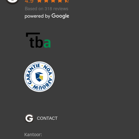
4.9
Based on 318 reviews
CONTACT
Kantoor: