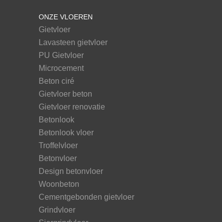
ONZE VLOEREN
Gietvloer
Lavasteen gietvloer
PU Gietvloer
Microcement
Beton ciré
Gietvloer beton
Gietvloer renovatie
Betonlook
Betonlook vloer
Troffelvloer
Betonvloer
Design betonvloer
Woonbeton
Cementgebonden gietvloer
Grindvloer