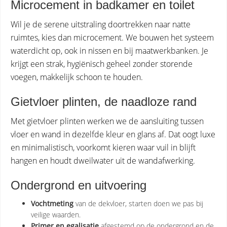
Microcement in badkamer en toilet
Wil je de serene uitstraling doortrekken naar natte
ruimtes, kies dan microcement. We bouwen het systeem
waterdicht op, ook in nissen en bij maatwerkbanken. Je
krijgt een strak, hygiënisch geheel zonder storende
voegen, makkelijk schoon te houden.
Gietvloer plinten, de naadloze rand
Met gietvloer plinten werken we de aansluiting tussen
vloer en wand in dezelfde kleur en glans af. Dat oogt luxe
en minimalistisch, voorkomt kieren waar vuil in blijft
hangen en houdt dweilwater uit de wandafwerking.
Ondergrond en uitvoering
Vochtmeting
van de dekvloer, starten doen we pas bij
veilige waarden.
Primer en egalisatie
afgestemd op de ondergrond en de