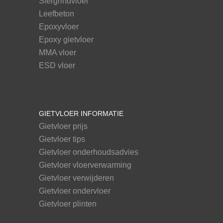
Siergrindvloer
Leefbeton
Epoxyvloer
Epoxy gietvloer
MMA vloer
ESD vloer
GIETVLOER INFORMATIE
Gietvloer prijs
Gietvloer tips
Gietvloer onderhoudsadvies
Gietvloer vloerverwarming
Gietvloer verwijderen
Gietvloer ondervloer
Gietvloer plinten