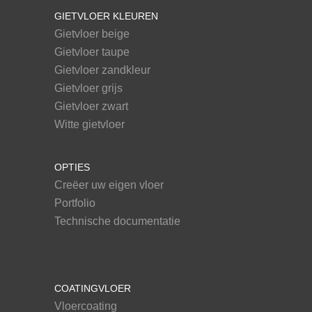
GIETVLOER KLEUREN
Gietvloer beige
Gietvloer taupe
Gietvloer zandkleur
Gietvloer grijs
Gietvloer zwart
Witte gietvloer
OPTIES
Creëer uw eigen vloer
Portfolio
Technische documentatie
COATINGVLOER
Vloercoating