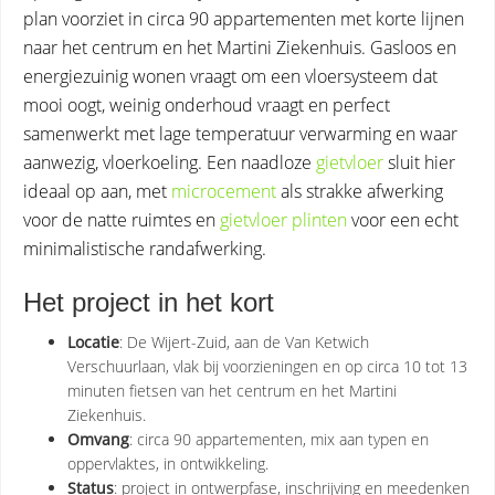
plan voorziet in circa 90 appartementen met korte lijnen
naar het centrum en het Martini Ziekenhuis. Gasloos en
energiezuinig wonen vraagt om een vloersysteem dat
mooi oogt, weinig onderhoud vraagt en perfect
samenwerkt met lage temperatuur verwarming en waar
aanwezig, vloerkoeling. Een naadloze
gietvloer
sluit hier
ideaal op aan, met
microcement
als strakke afwerking
voor de natte ruimtes en
gietvloer plinten
voor een echt
minimalistische randafwerking.
Het project in het kort
Locatie
: De Wijert-Zuid, aan de Van Ketwich
Verschuurlaan, vlak bij voorzieningen en op circa 10 tot 13
minuten fietsen van het centrum en het Martini
Ziekenhuis.
Omvang
: circa 90 appartementen, mix aan typen en
oppervlaktes, in ontwikkeling.
Status
: project in ontwerpfase, inschrijving en meedenken