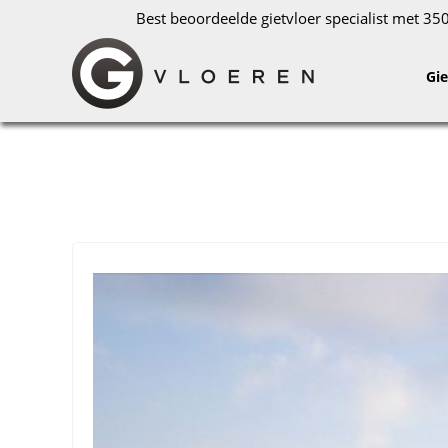
Best beoordeelde gietvloer specialist met 35
Gie