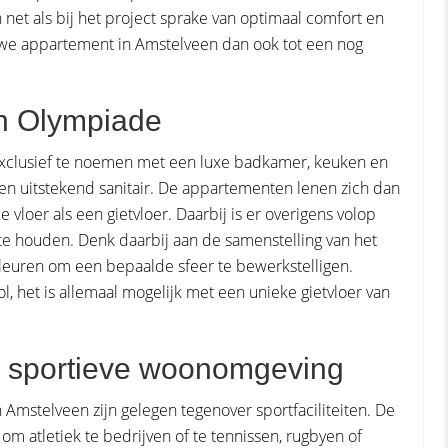
net als bij het project sprake van optimaal comfort en
euwe appartement in Amstelveen dan ook tot een nog
in Olympiade
 exclusief te noemen met een luxe badkamer, keuken en
rk en uitstekend sanitair. De appartementen lenen zich dan
 vloer als een gietvloer. Daarbij is er overigens volop
e houden. Denk daarbij aan de samenstelling van het
kleuren om een bepaalde sfeer te bewerkstelligen.
ol, het is allemaal mogelijk met een unieke gietvloer van
or sportieve woonomgeving
mstelveen zijn gelegen tegenover sportfaciliteiten. De
 atletiek te bedrijven of te tennissen, rugbyen of