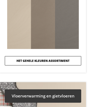
HET GEHELE KLEUREN ASSORTIMENT
Vloerverwarming en gietvloeren