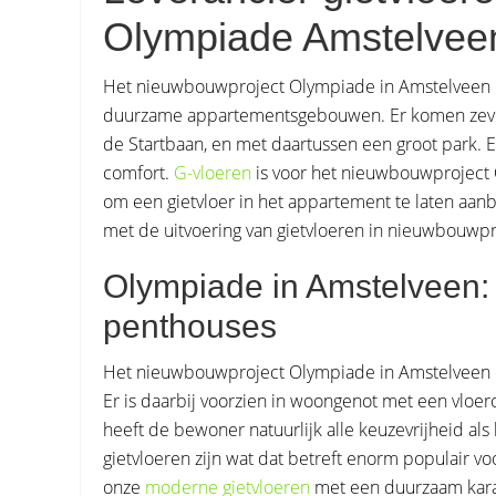
Olympiade Amstelvee
Het nieuwbouwproject Olympiade in Amstelveen k
duurzame appartementsgebouwen. Er komen zeve
de Startbaan, en met daartussen een groot park. Er
comfort.
G-vloeren
is voor het nieuwbouwproject
om een gietvloer in het appartement te laten aanbr
met de uitvoering van gietvloeren in nieuwbouwpr
Olympiade in Amstelveen:
penthouses
Het nieuwbouwproject Olympiade in Amstelveen 
Er is daarbij voorzien in woongenot met een vloe
heeft de bewoner natuurlijk alle keuzevrijheid al
gietvloeren zijn wat dat betreft enorm populair 
onze
moderne gietvloeren
met een duurzaam kara