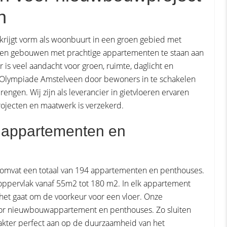
n
rijgt vorm als woonbuurt in een groen gebied met
n gebouwen met prachtige appartementen te staan aan
 is veel aandacht voor groen, ruimte, daglicht en
 Olympiade Amstelveen door bewoners in te schakelen
engen. Wij zijn als leverancier in gietvloeren ervaren
ojecten en maatwerk is verzekerd.
 appartementen en
omvat een totaal van 194 appartementen en penthouses.
roppervlak vanaf 55m2 tot 180 m2. In elk appartement
s het gaat om de voorkeur voor een vloer. Onze
voor nieuwbouwappartement en penthouses. Zo sluiten
kter perfect aan op de duurzaamheid van het