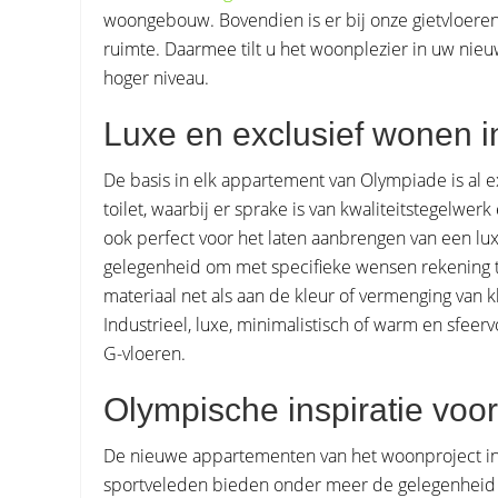
woongebouw. Bovendien is er bij onze gietvloeren 
ruimte. Daarmee tilt u het woonplezier in uw ni
hoger niveau.
Luxe en exclusief wonen 
De basis in elk appartement van Olympiade is al
toilet, waarbij er sprake is van kwaliteitstegelwe
ook perfect voor het laten aanbrengen van een luxe
gelegenheid om met specifieke wensen rekening t
materiaal net als aan de kleur of vermenging van 
Industrieel, luxe, minimalistisch of warm en sfeerv
G-vloeren.
Olympische inspiratie vo
De nieuwe appartementen van het woonproject in A
sportveleden bieden onder meer de gelegenheid om