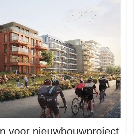
en voor nieuwbouwproject