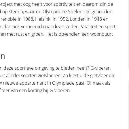
ject met oog heeft voor sportiviteit en daarom zijn de
p steden, waar de Olympische Spelen zijn gehouden.
renoble in 1968, Helsinki in 1952, Londen in 1948 en
 dan ook vernoemd naar deze steden. Vitaliteit en sport
en met rust en groen. Het is bovendien een woonbuurt
en
n in deze sportieve omgeving te bieden heeft? G-vloeren
 allerlei soorten gietvloeren. Zo kiest u de gietvloer die
 uw nieuwe appartement in Olympiade past. Of maak als
teer van een korting bij G-vloeren.