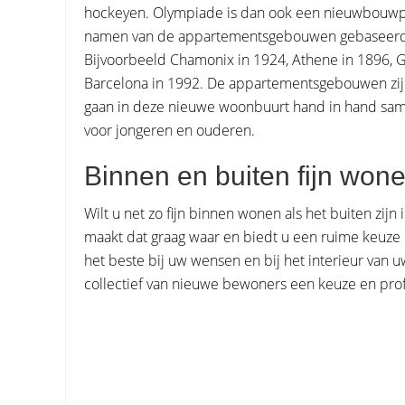
hockeyen. Olympiade is dan ook een nieuwbouwpro
namen van de appartementsgebouwen gebaseerd o
Bijvoorbeeld Chamonix in 1924, Athene in 1896, G
Barcelona in 1992. De appartementsgebouwen zijn
gaan in deze nieuwe woonbuurt hand in hand sam
voor jongeren en ouderen.
Binnen en buiten fijn won
Wilt u net zo fijn binnen wonen als het buiten zij
maakt dat graag waar en biedt u een ruime keuze uit
het beste bij uw wensen en bij het interieur van
collectief van nieuwe bewoners een keuze en profi