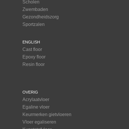
Scholen
Zwembaden
Gezondheidszorg
Sportzalen
ENGLISH
Cast floor
Epoxy floor
Resin floor
OVERIG
Acrylaatvloer
Egaline vloer
Keurmerken gietvloeren
Vloer egaliseren