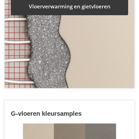
Vloerverwarming en gietvloeren
G-vloeren kleursamples