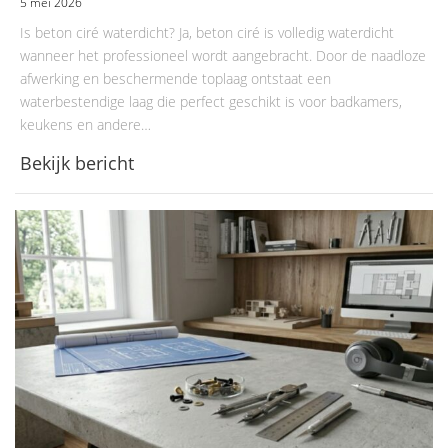
5 mei 2026
Is beton ciré waterdicht? Ja, beton ciré is volledig waterdicht
wanneer het professioneel wordt aangebracht. Door de naadloze
afwerking en beschermende toplaag ontstaat een
waterbestendige laag die perfect geschikt is voor badkamers,
keukens en andere…
Bekijk bericht