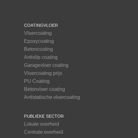
COATINGVLOER
Vloercoating
Epoxycoating
Betoncoating
Antislip coating
Garagevloer coating
Vloercoating prijs
PU Coating
Betonvloer coating
Antistatische vloercoating
PUBLIEKE SECTOR
Lokale overheid
Centrale overheid