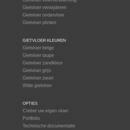
Gietvloer verwijderen
Gietvloer ondervloer
Gietvloer plinten
GIETVLOER KLEUREN
Gietvloer beige
Gietvloer taupe
Gietvloer zandkleur
Gietvloer grijs
Gietvloer zwart
Witte gietvloer
OPTIES
Creëer uw eigen vloer
Portfolio
Technische documentatie