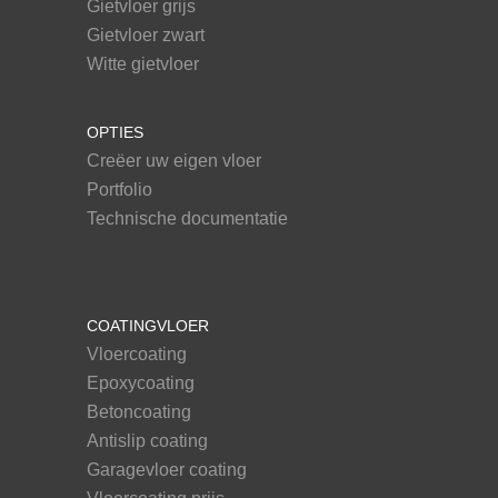
Gietvloer grijs
Gietvloer zwart
Witte gietvloer
OPTIES
Creëer uw eigen vloer
Portfolio
Technische documentatie
COATINGVLOER
Vloercoating
Epoxycoating
Betoncoating
Antislip coating
Garagevloer coating