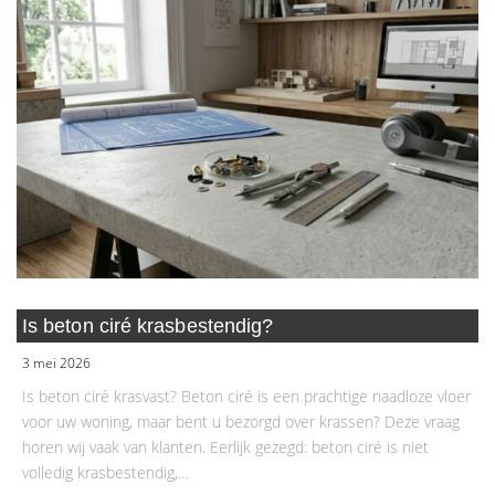
Is beton ciré krasbestendig?
3 mei 2026
Is beton ciré krasvast? Beton ciré is een prachtige naadloze vloer
voor uw woning, maar bent u bezorgd over krassen? Deze vraag
horen wij vaak van klanten. Eerlijk gezegd: beton ciré is niet
volledig krasbestendig,…