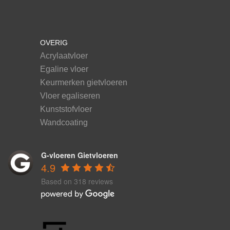
OVERIG
Acrylaatvloer
Egaline vloer
Keurmerken gietvloeren
Vloer egaliseren
Kunststofvloer
Wandcoating
G-vloeren Gietvloeren
4.9
Based on 318 reviews