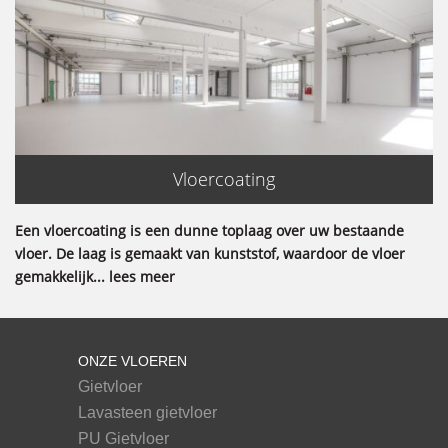
Vloercoating
Een vloercoating is een dunne toplaag over uw bestaande
vloer. De laag is gemaakt van kunststof, waardoor de vloer
gemakkelijk... lees meer
ONZE VLOEREN
Gietvloer
Lavasteen gietvloer
PU Gietvloer