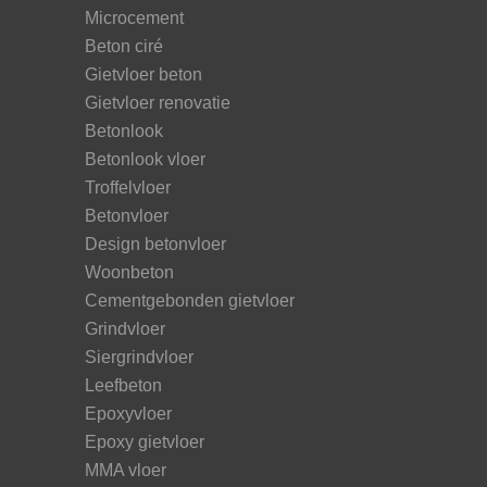
Microcement
Beton ciré
Gietvloer beton
Gietvloer renovatie
Betonlook
Betonlook vloer
Troffelvloer
Betonvloer
Design betonvloer
Woonbeton
Cementgebonden gietvloer
Grindvloer
Siergrindvloer
Leefbeton
Epoxyvloer
Epoxy gietvloer
MMA vloer