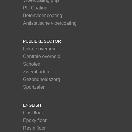
Vloercoating prijs
PU Coating
Betonvloer coating
Antistatische vloercoating
PUBLIEKE SECTOR
Lokale overheid
Centrale overheid
Scholen
Zwembaden
Gezondheidszorg
Sportzalen
ENGLISH
Cast floor
Epoxy floor
Resin floor