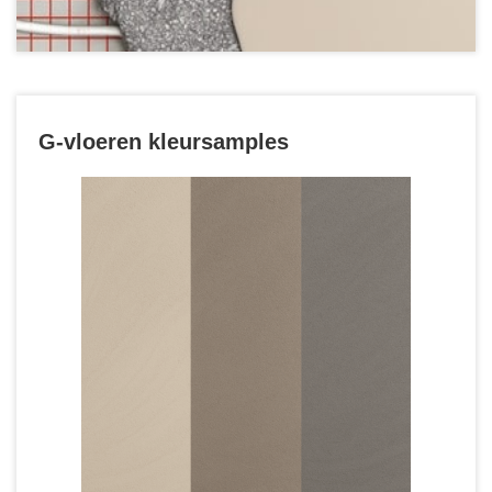
G-vloeren kleursamples