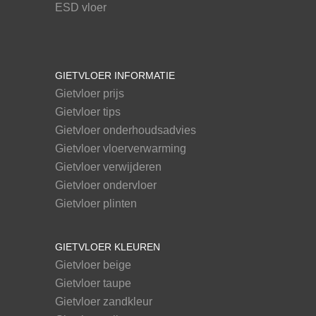
ESD vloer
GIETVLOER INFORMATIE
Gietvloer prijs
Gietvloer tips
Gietvloer onderhoudsadvies
Gietvloer vloerverwarming
Gietvloer verwijderen
Gietvloer ondervloer
Gietvloer plinten
GIETVLOER KLEUREN
Gietvloer beige
Gietvloer taupe
Gietvloer zandkleur