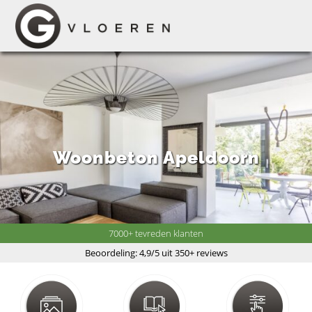
Woonbeton Apeldoorn
7000+ tevreden klanten
Beoordeling: 4,9/5 uit 350+ reviews