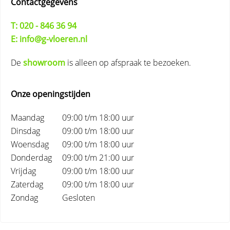
Contactgegevens
T: 020 - 846 36 94
E: info@g-vloeren.nl
De
showroom
is alleen op afspraak te bezoeken.
Onze openingstijden
Maandag
09:00 t/m 18:00 uur
Dinsdag
09:00 t/m 18:00 uur
Woensdag
09:00 t/m 18:00 uur
Donderdag
09:00 t/m 21:00 uur
Vrijdag
09:00 t/m 18:00 uur
Zaterdag
09:00 t/m 18:00 uur
Zondag
Gesloten
Primary