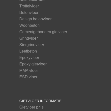
Troffelvloer
Betonvloer
Design betonvloer
Woonbeton
Cementgebonden gietvloer
Grindvloer
Siergrindvloer
Leefbeton
Epoxyvloer
Epoxy gietvloer
MMA vloer
ESD vloer
GIETVLOER INFORMATIE
Gietvloer prijs