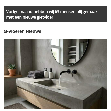
Sidebar
Vorige maand hebben wij 63 mensen blij gemaakt
met een nieuwe gietvloer!
G-vloeren Nieuws