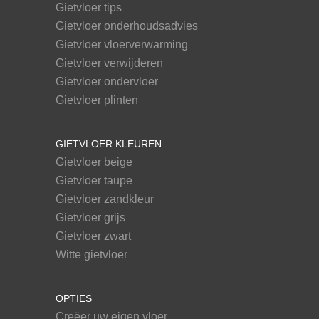
Gietvloer tips
Gietvloer onderhoudsadvies
Gietvloer vloerverwarming
Gietvloer verwijderen
Gietvloer ondervloer
Gietvloer plinten
GIETVLOER KLEUREN
Gietvloer beige
Gietvloer taupe
Gietvloer zandkleur
Gietvloer grijs
Gietvloer zwart
Witte gietvloer
OPTIES
Creëer uw eigen vloer