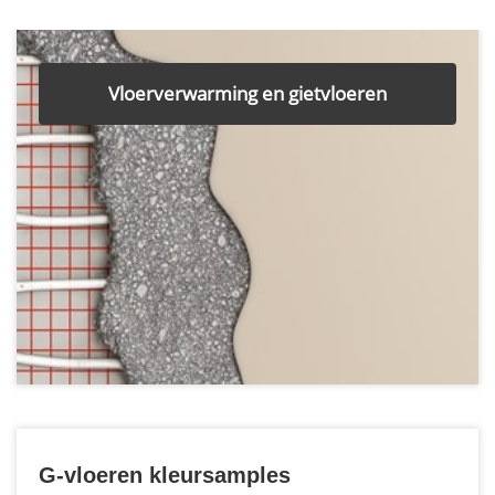
Vloerverwarming en gietvloeren
G-vloeren kleursamples