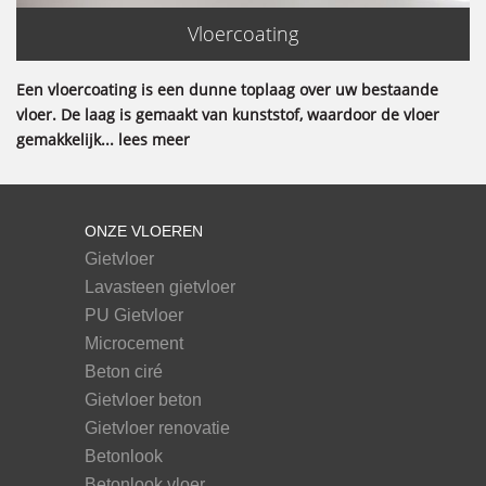
Vloercoating
Een vloercoating is een dunne toplaag over uw bestaande
vloer. De laag is gemaakt van kunststof, waardoor de vloer
gemakkelijk... lees meer
ONZE VLOEREN
Gietvloer
Lavasteen gietvloer
PU Gietvloer
Microcement
Beton ciré
Gietvloer beton
Gietvloer renovatie
Betonlook
Betonlook vloer