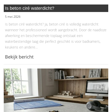
Is beton ciré waterdicht?
5 mei 2026
Is beton ciré waterdicht? Ja, beton ciré is volledig waterdicht
wanneer het professioneel wordt aangebracht. Door de naadloze
afwerking en beschermende toplaag ontstaat een
waterbestendige laag die perfect geschikt is voor badkamers,
keukens en andere…
Bekijk bericht