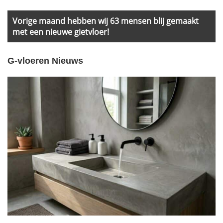
Sidebar
Vorige maand hebben wij 63 mensen blij gemaakt
met een nieuwe gietvloer!
G-vloeren Nieuws