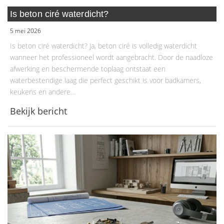
Is beton ciré waterdicht?
5 mei 2026
Is beton ciré waterdicht? Ja, beton ciré is volledig waterdicht
wanneer het professioneel wordt aangebracht. Door de naadloze
afwerking en beschermende toplaag ontstaat een
waterbestendige laag die perfect geschikt is voor badkamers,
keukens en andere…
Bekijk bericht