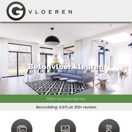
Betonvloer kleuren
7000+ tevreden klanten
Beoordeling: 4,9/5 uit 350+ reviews