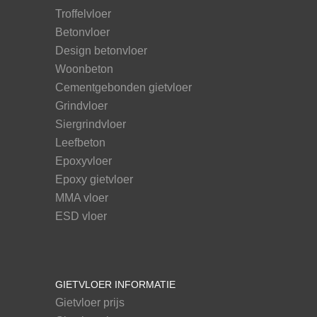
Troffelvloer
Betonvloer
Design betonvloer
Woonbeton
Cementgebonden gietvloer
Grindvloer
Siergrindvloer
Leefbeton
Epoxyvloer
Epoxy gietvloer
MMA vloer
ESD vloer
GIETVLOER INFORMATIE
Gietvloer prijs