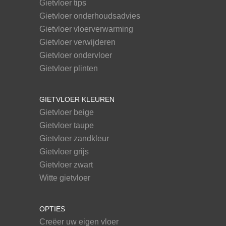
Gietvloer tips
Gietvloer onderhoudsadvies
Gietvloer vloerverwarming
Gietvloer verwijderen
Gietvloer ondervloer
Gietvloer plinten
GIETVLOER KLEUREN
Gietvloer beige
Gietvloer taupe
Gietvloer zandkleur
Gietvloer grijs
Gietvloer zwart
Witte gietvloer
OPTIES
Creëer uw eigen vloer