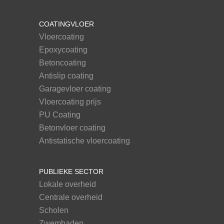
COATINGVLOER
Vloercoating
Epoxycoating
Betoncoating
Antislip coating
Garagevloer coating
Vloercoating prijs
PU Coating
Betonvloer coating
Antistatische vloercoating
PUBLIEKE SECTOR
Lokale overheid
Centrale overheid
Scholen
Zwembaden