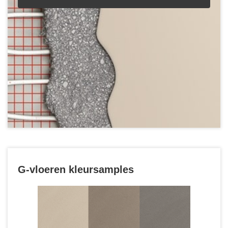
G-vloeren kleursamples