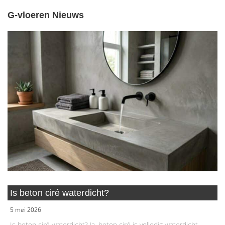
G-vloeren Nieuws
Is beton ciré waterdicht?
5 mei 2026
Is beton ciré waterdicht? Ja, beton ciré is volledig waterdicht