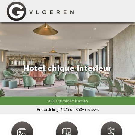
Hotel chique interieur
7000+ tevreden klanten
Beoordeling: 4,9/5 uit 350+ reviews