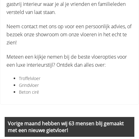
gastvrij interieur waar je al je vrienden en familieleden
versteld van laat staan.
Neem contact met ons op voor een persoonlijk advies, of
bezoek onze showroom om onze vloeren in het echt te
zien!
Meteen een kijkje nemen bij de beste vloeropties voor
een luxe interieurstijl? Ontdek dan alles over:
Troffelvloer
Grindvloer
Beton ciré
Primary
Sidebar
Vorige maand hebben wij 63 mensen blij gemaakt
met een nieuwe gietvloer!