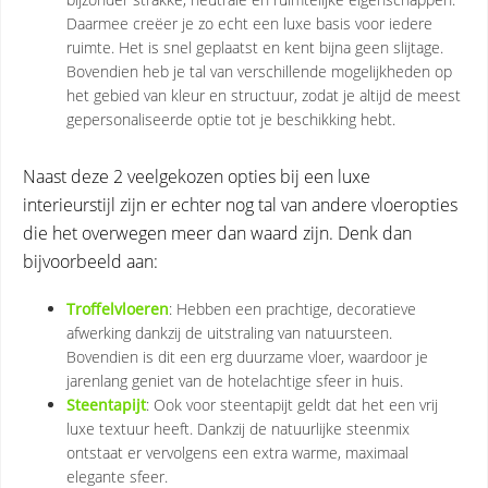
Daarmee creëer je zo echt een luxe basis voor iedere
ruimte. Het is snel geplaatst en kent bijna geen slijtage.
Bovendien heb je tal van verschillende mogelijkheden op
het gebied van kleur en structuur, zodat je altijd de meest
gepersonaliseerde optie tot je beschikking hebt.
Naast deze 2 veelgekozen opties bij een luxe
interieurstijl zijn er echter nog tal van andere vloeropties
die het overwegen meer dan waard zijn. Denk dan
bijvoorbeeld aan:
Troffelvloeren
: Hebben een prachtige, decoratieve
afwerking dankzij de uitstraling van natuursteen.
Bovendien is dit een erg duurzame vloer, waardoor je
jarenlang geniet van de hotelachtige sfeer in huis.
Steentapijt
: Ook voor steentapijt geldt dat het een vrij
luxe textuur heeft. Dankzij de natuurlijke steenmix
ontstaat er vervolgens een extra warme, maximaal
elegante sfeer.