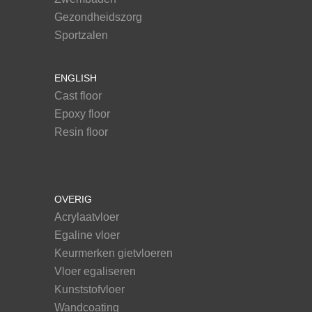
Gezondheidszorg
Sportzalen
ENGLISH
Cast floor
Epoxy floor
Resin floor
OVERIG
Acrylaatvloer
Egaline vloer
Keurmerken gietvloeren
Vloer egaliseren
Kunststofvloer
Wandcoating