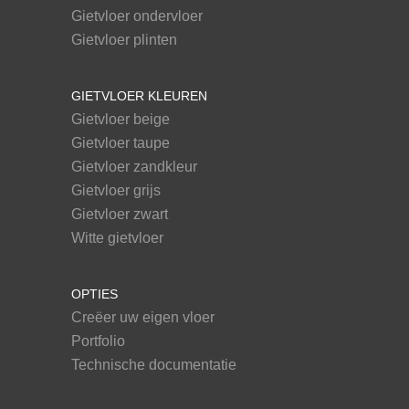
Gietvloer ondervloer
Gietvloer plinten
GIETVLOER KLEUREN
Gietvloer beige
Gietvloer taupe
Gietvloer zandkleur
Gietvloer grijs
Gietvloer zwart
Witte gietvloer
OPTIES
Creëer uw eigen vloer
Portfolio
Technische documentatie