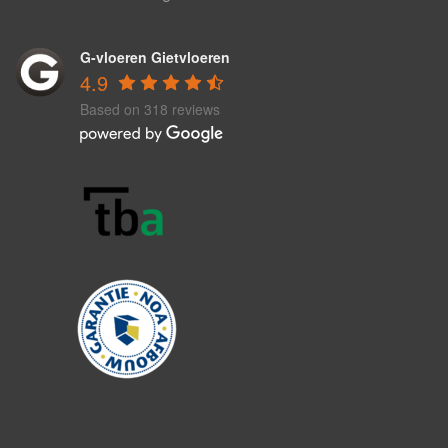
G-vloeren Gietvloeren
4.9
Based on 318 reviews