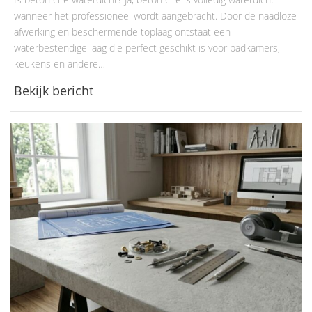
wanneer het professioneel wordt aangebracht. Door de naadloze
afwerking en beschermende toplaag ontstaat een
waterbestendige laag die perfect geschikt is voor badkamers,
keukens en andere…
Bekijk bericht