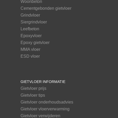
Woonbeton
Cementgebonden gietvloer
Grindvloer
Siergrindvloer
Leefbeton
Epoxyvloer
Epoxy gietvloer
MMA vloer
ESD vloer
GIETVLOER INFORMATIE
Gietvloer prijs
Gietvloer tips
Gietvloer onderhoudsadvies
Gietvloer vloerverwarming
Gietvloer verwijderen