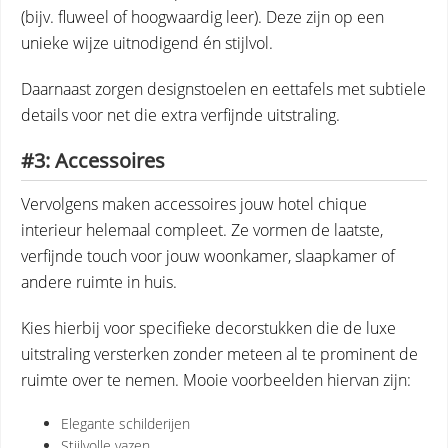
(bijv. fluweel of hoogwaardig leer). Deze zijn op een
unieke wijze uitnodigend én stijlvol.
Daarnaast zorgen designstoelen en eettafels met subtiele
details voor net die extra verfijnde uitstraling.
#3: Accessoires
Vervolgens maken accessoires jouw hotel chique
interieur helemaal compleet. Ze vormen de laatste,
verfijnde touch voor jouw woonkamer, slaapkamer of
andere ruimte in huis.
Kies hierbij voor specifieke decorstukken die de luxe
uitstraling versterken zonder meteen al te prominent de
ruimte over te nemen. Mooie voorbeelden hiervan zijn:
Elegante schilderijen
Stijlvolle vazen