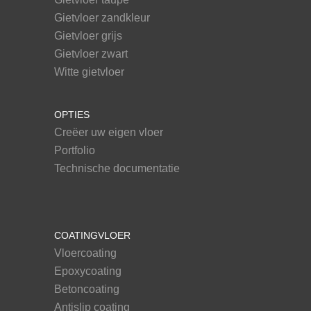
Gietvloer zandkleur
Gietvloer grijs
Gietvloer zwart
Witte gietvloer
OPTIES
Creëer uw eigen vloer
Portfolio
Technische documentatie
COATINGVLOER
Vloercoating
Epoxycoating
Betoncoating
Antislip coating