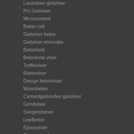
Lavasteen gietvloer
PU Gietvloer
Microcement
Beton ciré
Gietvloer beton
Gietvloer renovatie
Betonlook
Betonlook vloer
Troffelvloer
Betonvloer
Design betonvloer
Woonbeton
Cementgebonden gietvloer
Grindvloer
Siergrindvloer
Leefbeton
Epoxyvloer