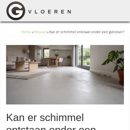
Home
»
Nieuws
»
Kan er schimmel ontstaan onder een gietvloer?
Kan er schimmel
ontstaan onder een