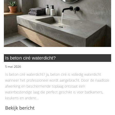
Is beton ciré waterdicht?
5 mei 2026
Is beton ciré waterdicht? Ja, beton ciré is volledig waterdicht
wanneer het professioneel wordt aangebracht. Door de naadloze
afwerking en beschermende toplaag ontstaat een
waterbestendige laag die perfect geschikt is voor badkamers,
keukens en andere…
Bekijk bericht