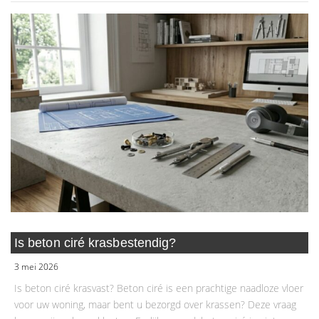
Is beton ciré krasbestendig?
3 mei 2026
Is beton ciré krasvast? Beton ciré is een prachtige naadloze vloer
voor uw woning, maar bent u bezorgd over krassen? Deze vraag