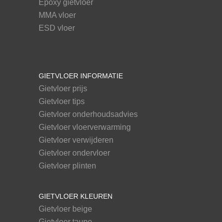
Epoxy gietvloer
MMA vloer
ESD vloer
GIETVLOER INFORMATIE
Gietvloer prijs
Gietvloer tips
Gietvloer onderhoudsadvies
Gietvloer vloerverwarming
Gietvloer verwijderen
Gietvloer ondervloer
Gietvloer plinten
GIETVLOER KLEUREN
Gietvloer beige
Gietvloer taupe