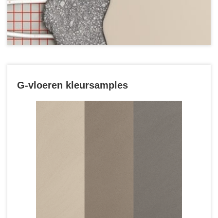
G-vloeren kleursamples