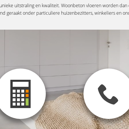
n unieke uitstraling en kwaliteit. Woonbeton vloeren worden da
kend geraakt onder particuliere huizenbezitters, winkeliers en 