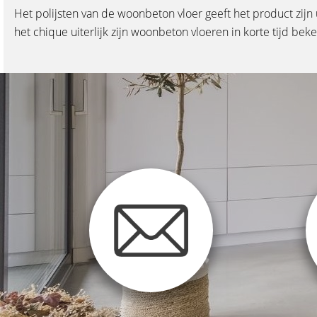
Het polijsten van de woonbeton vloer geeft het product zij
het chique uiterlijk zijn woonbeton vloeren in korte tijd be