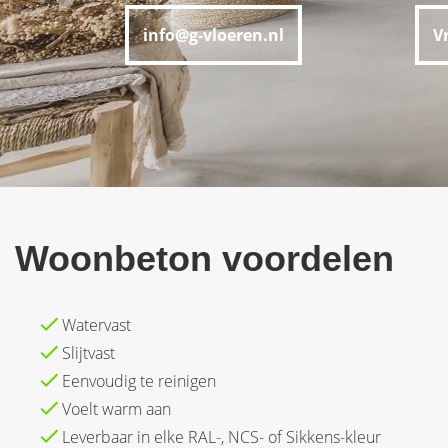
info@g-vloeren.nl
V
Woonbeton voordelen
Watervast
Slijtvast
Eenvoudig te reinigen
Voelt warm aan
Leverbaar in elke RAL-, NCS- of Sikkens-kleur