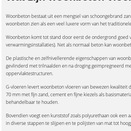
Woonbeton bestaat uit een mengsel van schoongebrand zand, 
woonbeton zien als een veel luxere vorm van het traditione
Woonbeton komt tot stand door eerst de ondergrond goed voor
verwarmingsinstallaties). Net als normaal beton kan woonbe
De plastische en zelfnivellerende eigenschappen van woon
gevlinderd met trilnaalden en na droging geïmpregneerd me
oppervlaktestructuren.
G-vloeren levert woonbeton vloeren van bewezen kwaliteit d
70 mm met fijn zand, cement en fijne kiezels als basismater
behandelbaar te houden.
Bovendien voegt een kunststof zoals polyurethaan ook een a
in diverse stappen te slijpen en te polijsten van mat tot hoog