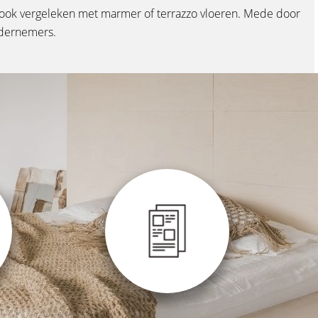
n ook vergeleken met marmer of terrazzo vloeren. Mede door
ondernemers.