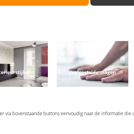
terieurstijlen
Veelgestelde vragen
er via bovenstaande buttons eenvoudig naar de informatie die u