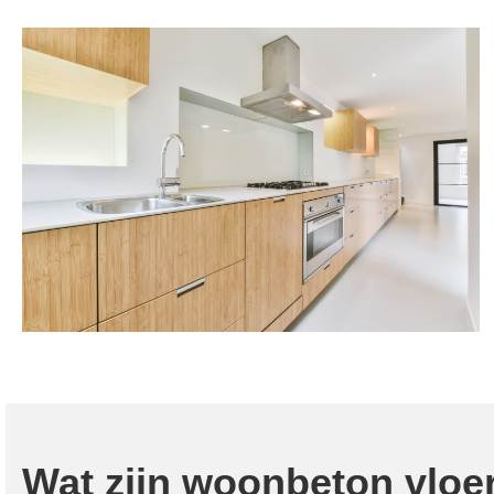
Wat zijn woonbeton vloe