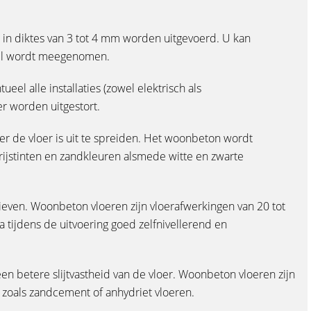
 in diktes van 3 tot 4 mm worden uitgevoerd. U kan
gsel wordt meegenomen.
l alle installaties (zowel elektrisch als
r worden uitgestort.
 de vloer is uit te spreiden. Het woonbeton wordt
ijstinten en zandkleuren alsmede witte en zwarte
even. Woonbeton vloeren zijn vloerafwerkingen van 20 tot
 tijdens de uitvoering goed zelfnivellerend en
n betere slijtvastheid van de vloer. Woonbeton vloeren zijn
en zoals zandcement of anhydriet vloeren.