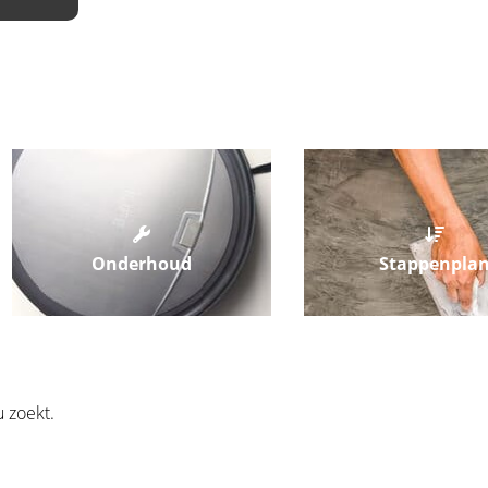
Onderhoud
Stappenpla
 zoekt.