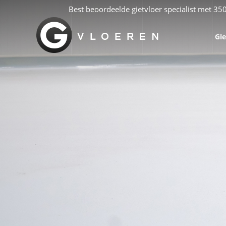
Best beoordeelde gietvloer specialist met 35
Gie