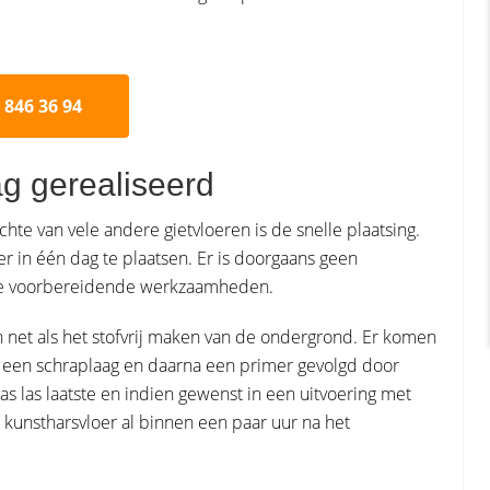
 846 36 94
ag gerealiseerd
hte van vele andere gietvloeren is de snelle plaatsing.
er in één dag te plaatsen. Er is doorgaans geen
ere voorbereidende werkzaamheden.
n net als het stofvrij maken van de ondergrond. Er komen
 een schraplaag en daarna een primer gevolgd door
 las laatste en indien gewenst in een uitvoering met
e kunstharsvloer al binnen een paar uur na het