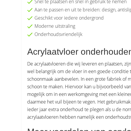
Snel te plaatsen en snel in gebruik te nemen
Aan te passen en uit te breiden: design, antisli
Geschikt voor iedere ondergrond
Moderne uitstraling
Onderhoudsvriendelijk
Acrylaatvloer onderhoude
De acrylaatvloeren die wij leveren en plaatsen, zij
wel belangrijk om de vloer in een goede conditie 
schoonmaak aanbevelen. In een grote fabriek of m
schoon te maken. Hiervoor kan u bijvoorbeeld va
mogelijk om in een werkomgeving met een kleine
daarmee het vuil bijeen te vegen. Het gebruikmaken
ieder jaar extra onderhoud te plegen als u de n
acrylaatvloeren hebben namelijk een onderhoudsvr