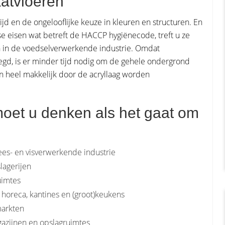
atvloeren
ijd en de ongelooflijke keuze in kleuren en structuren. En
e eisen wat betreft de HACCP hygiënecode, treft u ze
 in de voedselverwerkende industrie. Omdat
egd, is er minder tijd nodig om de gehele ondergrond
n heel makkelijk door de acryllaag worden
oet u denken als het gaat om
es- en visverwerkende industrie
lagerijen
uimtes
horeca, kantines en (groot)keukens
markten
gazijnen en opslagruimtes