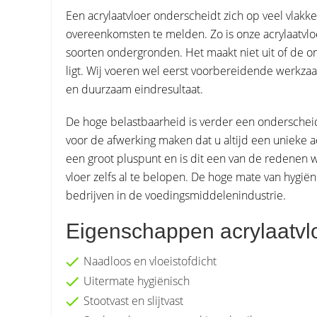
Een acrylaatvloer onderscheidt zich op veel vlakke
overeenkomsten te melden. Zo is onze acrylaatvloer
soorten ondergronden. Het maakt niet uit of de on
ligt. Wij voeren wel eerst voorbereidende werkzaam
en duurzaam eindresultaat.
De hoge belastbaarheid is verder een onderscheid
voor de afwerking maken dat u altijd een unieke acr
een groot pluspunt en is dit een van de redenen w
vloer zelfs al te belopen. De hoge mate van hygië
bedrijven in de voedingsmiddelenindustrie.
Eigenschappen acrylaatvl
Naadloos en vloeistofdicht
Uitermate hygiënisch
Stootvast en slijtvast