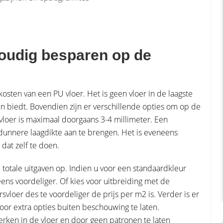
voudig besparen op de
 kosten van een PU vloer. Het is geen vloer in de laagste
en biedt. Bovendien zijn er verschillende opties om op de
 vloer is maximaal doorgaans 3-4 millimeter. Een
 dunnere laagdikte aan te brengen. Het is eveneens
 dat zelf te doen.
totale uitgaven op. Indien u voor een standaardkleur
eneens voordeliger. Of kies voor uitbreiding met de
svloer des te voordeliger de prijs per m2 is. Verder is er
door extra opties buiten beschouwing te laten.
erken in de vloer en door geen patronen te laten