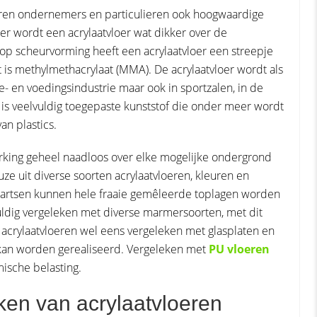
oeren ondernemers en particulieren ook hoogwaardige
er wordt een acrylaatvloer wat dikker over de
 op scheurvorming heeft een acrylaatvloer een streepje
 is methylmethacrylaat (MMA). De acrylaatvloer wordt als
- en voedingsindustrie maar ook in sportzalen, in de
 is veelvuldig toegepaste kunststof die onder meer wordt
an plastics.
werking geheel naadloos over elke mogelijke ondergrond
e uit diverse soorten acrylaatvloeren, kleuren en
kwartsen kunnen hele fraaie gemêleerde toplagen worden
uldig vergeleken met diverse marmersoorten, met dit
 acrylaatvloeren wel eens vergeleken met glasplaten en
 kan worden gerealiseerd. Vergeleken met
PU vloeren
mische belasting.
en van acrylaatvloeren