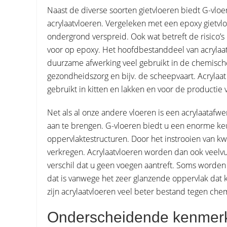
Naast de diverse soorten gietvloeren biedt G-vl
acrylaatvloeren. Vergeleken met een epoxy gietvlo
ondergrond verspreid. Ook wat betreft de risico’s
voor op epoxy. Het hoofdbestanddeel van acrylaat
duurzame afwerking veel gebruikt in de chemische
gezondheidszorg en bijv. de scheepvaart. Acrylaat
gebruikt in kitten en lakken en voor de productie v
Net als al onze andere vloeren is een acrylaataf
aan te brengen. G-vloeren biedt u een enorme keuz
oppervlaktestructuren. Door het instrooien van 
verkregen. Acrylaatvloeren worden dan ook veelv
verschil dat u geen voegen aantreft. Soms worden
dat is vanwege het zeer glanzende oppervlak dat
zijn acrylaatvloeren veel beter bestand tegen che
Onderscheidende kenmerk