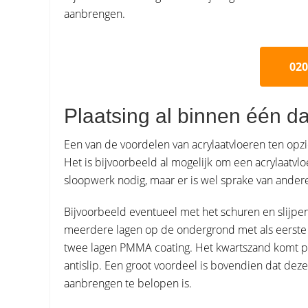
aanbrengen.
020
Plaatsing al binnen één d
Een van de voordelen van acrylaatvloeren ten opzic
Het is bijvoorbeeld al mogelijk om een acrylaatvlo
sloopwerk nodig, maar er is wel sprake van and
Bijvoorbeeld eventueel met het schuren en slijpe
meerdere lagen op de ondergrond met als eerste
twee lagen PMMA coating. Het kwartszand komt pas
antislip. Een groot voordeel is bovendien dat dez
aanbrengen te belopen is.