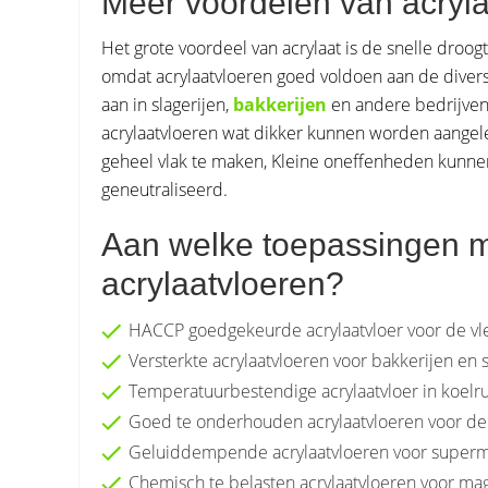
Meer voordelen van acryla
Het grote voordeel van acrylaat is de snelle droogt
omdat acrylaatvloeren goed voldoen aan de divers
aan in slagerijen,
bakkerijen
en andere bedrijven
acrylaatvloeren wat dikker kunnen worden aangel
geheel vlak te maken, Kleine oneffenheden kunne
geneutraliseerd.
Aan welke toepassingen m
acrylaatvloeren?
HACCP goedgekeurde acrylaatvloer voor de vle
Versterkte acrylaatvloeren voor bakkerijen en s
Temperatuurbestendige acrylaatvloer in koelr
Goed te onderhouden acrylaatvloeren voor de 
Geluiddempende acrylaatvloeren voor super
Chemisch te belasten acrylaatvloeren voor ma