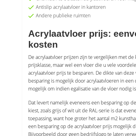
Antislip acrylaatvloer in kantoren
Andere publieke ruimten
Acrylaatvloer prijs: een
kosten
De acrylaatvloer prijzen zijn te vergelijken met de
prijsklasse, maar wel een vloer die u vele voordel
acrylaatvloer prijs te besparen. De dikte van deze
besparing is mogelijk door acrylaatvloeren in een
mogelijk om indien egalisatie van de vloer nodig is
Dat levert namelijk eveneens een besparing op de 
kiest, zoals grijs of wit uit de RAL-serie is dat ev
toepassing, want hoe groter het aantal m2 kunsthar
een besparing op de acrylaatvloer prijs mogelijk 
Bijvoorbeeld door geen bedrijfslogo te laten verw