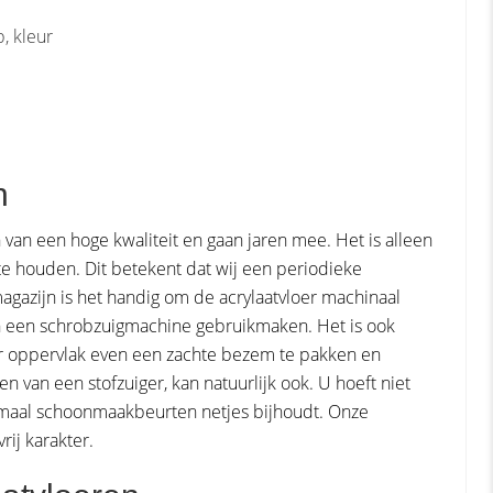
p, kleur
n
n van een hoge kwaliteit en gaan jaren mee. Het is alleen
te houden. Dit betekent dat wij een periodieke
agazijn is het handig om de acrylaatvloer machinaal
n een schrobzuigmachine gebruikmaken. Het is ook
r oppervlak even een zachte bezem te pakken en
 van een stofzuiger, kan natuurlijk ook. U hoeft niet
ormaal schoonmaakbeurten netjes bijhoudt. Onze
ij karakter.