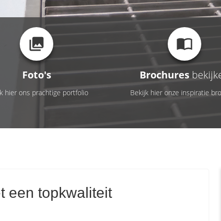
Foto's
Brochures
bekijk
k hier ons prachtige portfolio
Bekijk hier onze inspiratie br
een topkwaliteit