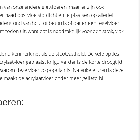
n van onze andere gietvloeren, maar er zijn ook
 naadloos, vloeistofdicht en te plaatsen op allerlei
dergrond van hout of beton is of dat er een tegelvloer
heden uit, want dat is noodzakelijk voor een strak, vlak
end kenmerk net als de stootvastheid. De vele opties
ylaatvloer geplaatst krijgt. Verder is de korte droogtijd
aarom deze vloer zo populair is. Na enkele uren is deze
ne maakt de acrylaatvloer onder meer geliefd bij
oeren: