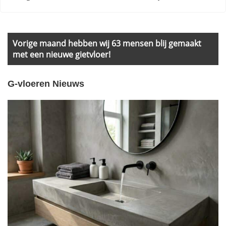
Primary
Sidebar
Vorige maand hebben wij 63 mensen blij gemaakt
met een nieuwe gietvloer!
G-vloeren Nieuws