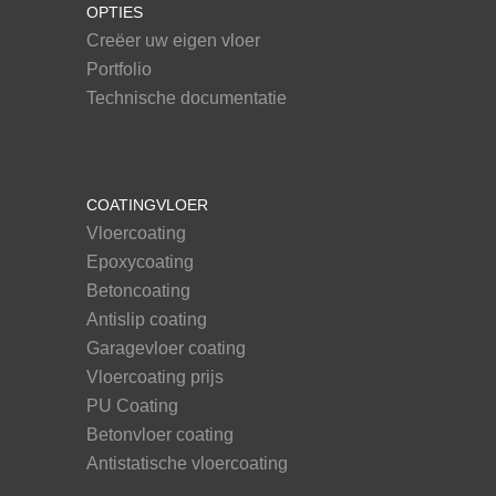
OPTIES
Creëer uw eigen vloer
Portfolio
Technische documentatie
COATINGVLOER
Vloercoating
Epoxycoating
Betoncoating
Antislip coating
Garagevloer coating
Vloercoating prijs
PU Coating
Betonvloer coating
Antistatische vloercoating