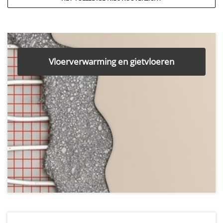
Vloerverwarming en gietvloeren