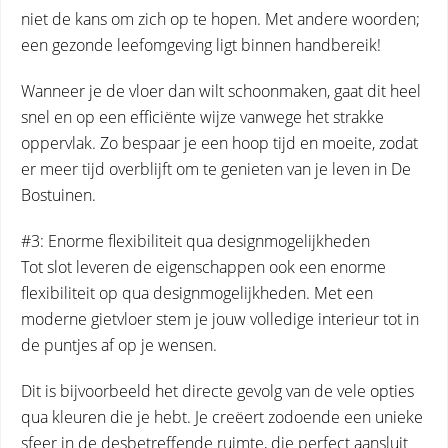
niet de kans om zich op te hopen. Met andere woorden;
een gezonde leefomgeving ligt binnen handbereik!
Wanneer je de vloer dan wilt schoonmaken, gaat dit heel
snel en op een efficiënte wijze vanwege het strakke
oppervlak. Zo bespaar je een hoop tijd en moeite, zodat
er meer tijd overblijft om te genieten van je leven in De
Bostuinen.
#3: Enorme flexibiliteit qua designmogelijkheden
Tot slot leveren de eigenschappen ook een enorme
flexibiliteit op qua designmogelijkheden. Met een
moderne gietvloer stem je jouw volledige interieur tot in
de puntjes af op je wensen.
Dit is bijvoorbeeld het directe gevolg van de vele opties
qua kleuren die je hebt. Je creëert zodoende een unieke
sfeer in de desbetreffende ruimte, die perfect aansluit