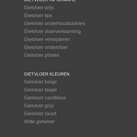
Gietvloer prijs
Gietvloer tips
Gietvloer onderhoudsadvies
Gietvloer vloerverwarming
Gietvloer verwijderen
Gietvloer ondervloer
Gietvloer plinten
GIETVLOER KLEUREN
Gietvloer beige
Gietvloer taupe
Gietvloer zandkleur
Gietvloer grijs
Gietvloer zwart
Witte gietvloer