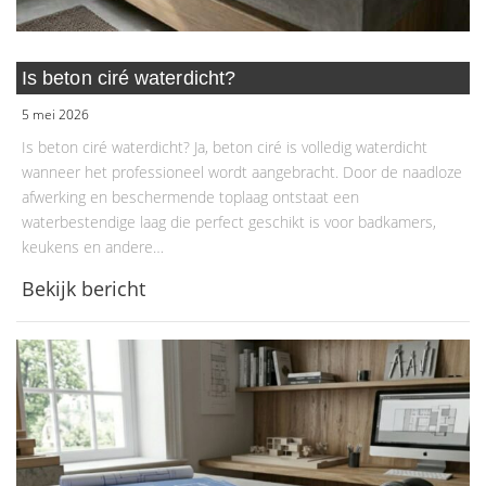
Is beton ciré waterdicht?
5 mei 2026
Is beton ciré waterdicht? Ja, beton ciré is volledig waterdicht
wanneer het professioneel wordt aangebracht. Door de naadloze
afwerking en beschermende toplaag ontstaat een
waterbestendige laag die perfect geschikt is voor badkamers,
keukens en andere…
Bekijk bericht