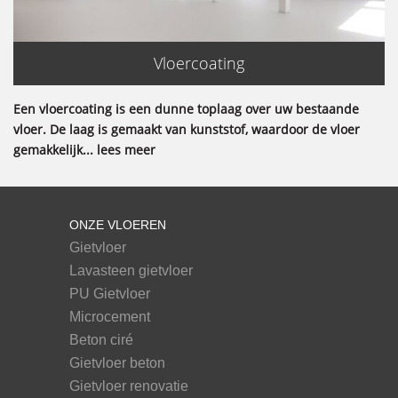
Vloercoating
Een vloercoating is een dunne toplaag over uw bestaande
vloer. De laag is gemaakt van kunststof, waardoor de vloer
gemakkelijk... lees meer
ONZE VLOEREN
Gietvloer
Lavasteen gietvloer
PU Gietvloer
Microcement
Beton ciré
Gietvloer beton
Gietvloer renovatie