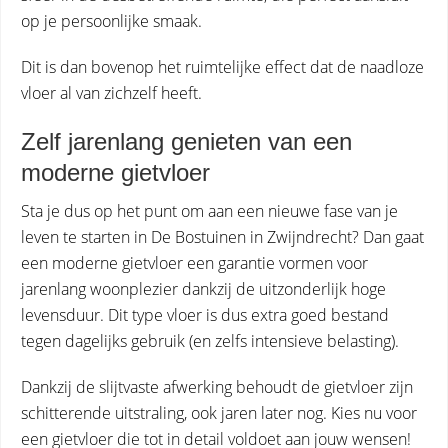
op je persoonlijke smaak.
Dit is dan bovenop het ruimtelijke effect dat de naadloze
vloer al van zichzelf heeft.
Zelf jarenlang genieten van een
moderne gietvloer
Sta je dus op het punt om aan een nieuwe fase van je
leven te starten in De Bostuinen in Zwijndrecht? Dan gaat
een moderne gietvloer een garantie vormen voor
jarenlang woonplezier dankzij de uitzonderlijk hoge
levensduur. Dit type vloer is dus extra goed bestand
tegen dagelijks gebruik (en zelfs intensieve belasting).
Dankzij de slijtvaste afwerking behoudt de gietvloer zijn
schitterende uitstraling, ook jaren later nog. Kies nu voor
een gietvloer die tot in detail voldoet aan jouw wensen!