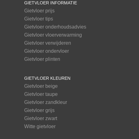
GIETVLOER INFORMATIE
Gietvloer prijs
Gietvloer tips
Gietvloer onderhoudsadvies
Gietvloer vloerverwarming
Gietvloer verwijderen
Gietvloer ondervloer
Gietvloer plinten
GIETVLOER KLEUREN
Gietvloer beige
Gietvloer taupe
Gietvloer zandkleur
Gietvloer grijs
Gietvloer zwart
Witte gietvloer