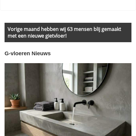
Primary
Sidebar
Vorige maand hebben wij 63 mensen blij gemaakt
met een nieuwe gietvloer!
G-vloeren Nieuws