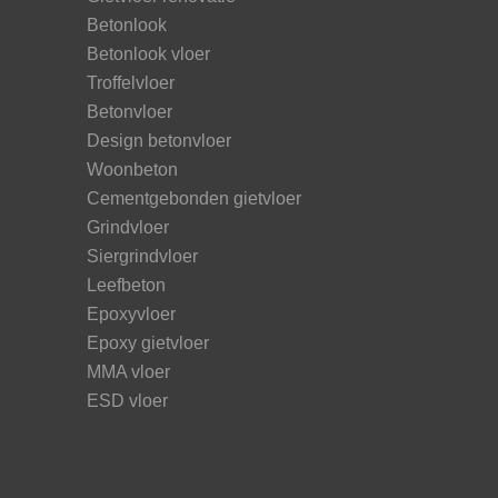
Betonlook
Betonlook vloer
Troffelvloer
Betonvloer
Design betonvloer
Woonbeton
Cementgebonden gietvloer
Grindvloer
Siergrindvloer
Leefbeton
Epoxyvloer
Epoxy gietvloer
MMA vloer
ESD vloer