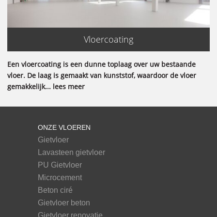
Vloercoating
Een vloercoating is een dunne toplaag over uw bestaande
vloer. De laag is gemaakt van kunststof, waardoor de vloer
gemakkelijk... lees meer
ONZE VLOEREN
Gietvloer
Lavasteen gietvloer
PU Gietvloer
Microcement
Beton ciré
Gietvloer beton
Gietvloer renovatie