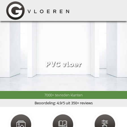
PVC vloer
7000+ tevreden klanten
Beoordeling: 4,9/5 uit 350+ reviews