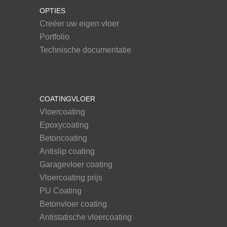
OPTIES
Creëer uw eigen vloer
Portfolio
Technische documentatie
COATINGVLOER
Vloercoating
Epoxycoating
Betoncoating
Antislip coating
Garagevloer coating
Vloercoating prijs
PU Coating
Betonvloer coating
Antistatische vloercoating