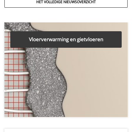
HET VOLLEDIGE NIEUWSOVERZICHT
Vloerverwarming en gietvloeren