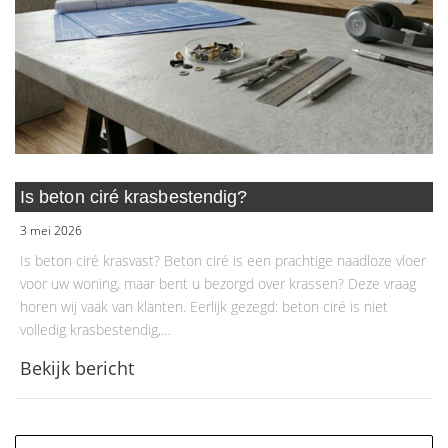
Is beton ciré krasbestendig?
3 mei 2026
Is beton ciré krasvast? Beton ciré is een prachtige naadloze vloer
voor uw woning, maar bent u bezorgd over krassen? Deze vraag
horen wij vaak van klanten. Eerlijk gezegd: beton ciré is niet
volledig krasbestendig,…
Bekijk bericht