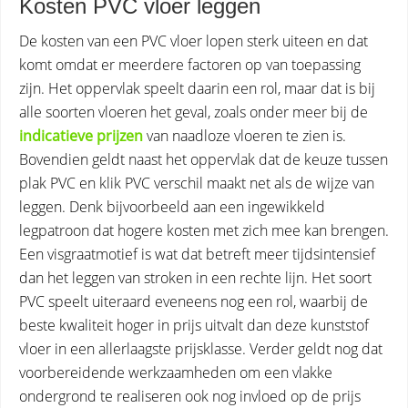
Kosten PVC vloer leggen
De kosten van een PVC vloer lopen sterk uiteen en dat
komt omdat er meerdere factoren op van toepassing
zijn. Het oppervlak speelt daarin een rol, maar dat is bij
alle soorten vloeren het geval, zoals onder meer bij de
indicatieve prijzen
van naadloze vloeren te zien is.
Bovendien geldt naast het oppervlak dat de keuze tussen
plak PVC en klik PVC verschil maakt net als de wijze van
leggen. Denk bijvoorbeeld aan een ingewikkeld
legpatroon dat hogere kosten met zich mee kan brengen.
Een visgraatmotief is wat dat betreft meer tijdsintensief
dan het leggen van stroken in een rechte lijn. Het soort
PVC speelt uiteraard eveneens nog een rol, waarbij de
beste kwaliteit hoger in prijs uitvalt dan deze kunststof
vloer in een allerlaagste prijsklasse. Verder geldt nog dat
voorbereidende werkzaamheden om een vlakke
ondergrond te realiseren ook nog invloed op de prijs