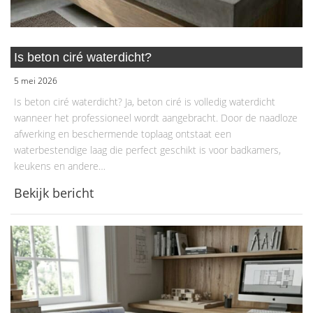
Is beton ciré waterdicht?
5 mei 2026
Is beton ciré waterdicht? Ja, beton ciré is volledig waterdicht
wanneer het professioneel wordt aangebracht. Door de naadloze
afwerking en beschermende toplaag ontstaat een
waterbestendige laag die perfect geschikt is voor badkamers,
keukens en andere…
Bekijk bericht