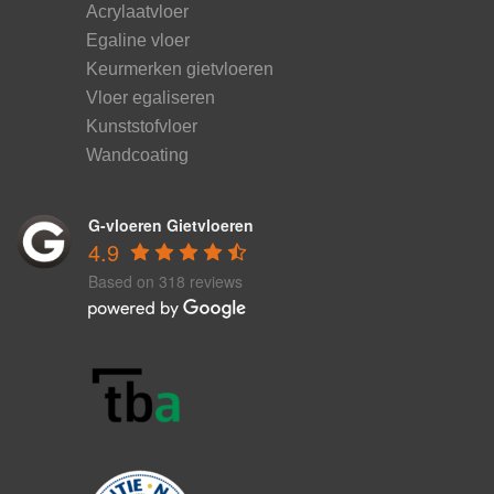
Acrylaatvloer
Egaline vloer
Keurmerken gietvloeren
Vloer egaliseren
Kunststofvloer
Wandcoating
G-vloeren Gietvloeren
4.9
Based on 318 reviews