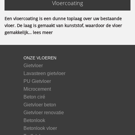
Vloercoating
Een vloercoating is een dunne toplaag over uw bestaande
vloer. De laag is gemaakt van kunststof, waardoor de vloer
gemakkelijk... lees meer
ONZE VLOEREN
Gietvloer
Lavasteen gietvloer
PU Gietvloer
Microcement
Beton ciré
Gietvloer beton
Gietvloer renovatie
Betonlook
Betonlook vloer