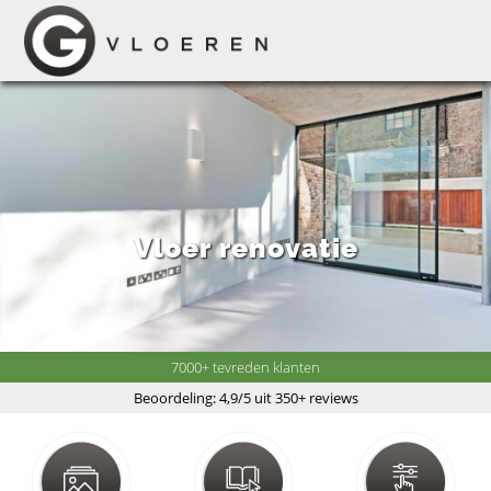
Vloer renovatie
7000+ tevreden klanten
Beoordeling: 4,9/5 uit 350+ reviews