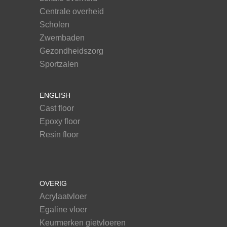
Centrale overheid
Scholen
Zwembaden
Gezondheidszorg
Sportzalen
ENGLISH
Cast floor
Epoxy floor
Resin floor
OVERIG
Acrylaatvloer
Egaline vloer
Keurmerken gietvloeren