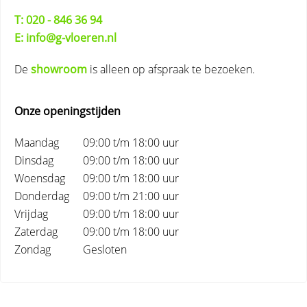
T: 020 - 846 36 94
E: info@g-vloeren.nl
De
showroom
is alleen op afspraak te bezoeken.
Onze openingstijden
Maandag
09:00 t/m 18:00 uur
Dinsdag
09:00 t/m 18:00 uur
Woensdag
09:00 t/m 18:00 uur
Donderdag
09:00 t/m 21:00 uur
Vrijdag
09:00 t/m 18:00 uur
Zaterdag
09:00 t/m 18:00 uur
Zondag
Gesloten
Primary
Sidebar