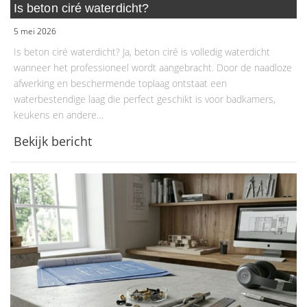
Is beton ciré waterdicht?
5 mei 2026
Is beton ciré waterdicht? Ja, beton ciré is volledig waterdicht
wanneer het professioneel wordt aangebracht. Door de naadloze
afwerking en beschermende toplaag ontstaat een
waterbestendige laag die perfect geschikt is voor badkamers,
keukens en andere…
Bekijk bericht