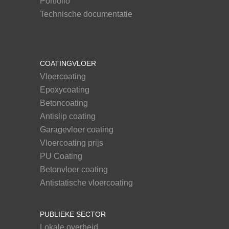
Portfolio
Technische documentatie
COATINGVLOER
Vloercoating
Epoxycoating
Betoncoating
Antislip coating
Garagevloer coating
Vloercoating prijs
PU Coating
Betonvloer coating
Antistatische vloercoating
PUBLIEKE SECTOR
Lokale overheid