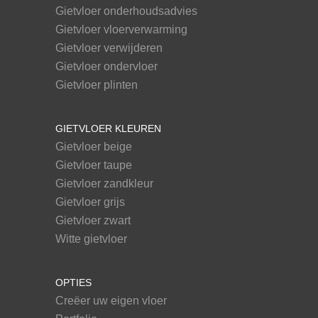
Gietvloer onderhoudsadvies
Gietvloer vloerverwarming
Gietvloer verwijderen
Gietvloer ondervloer
Gietvloer plinten
GIETVLOER KLEUREN
Gietvloer beige
Gietvloer taupe
Gietvloer zandkleur
Gietvloer grijs
Gietvloer zwart
Witte gietvloer
OPTIES
Creëer uw eigen vloer